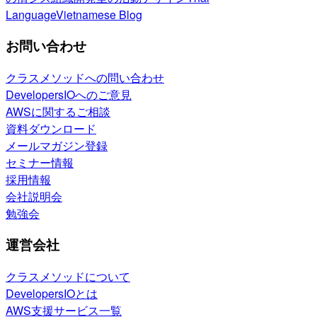
Language
Vietnamese Blog
お問い合わせ
クラスメソッドへの問い合わせ
DevelopersIOへのご意見
AWSに関するご相談
資料ダウンロード
メールマガジン登録
セミナー情報
採用情報
会社説明会
勉強会
運営会社
クラスメソッドについて
DevelopersIOとは
AWS支援サービス一覧