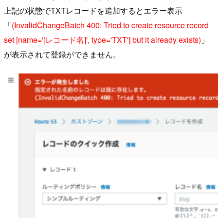
上記の状態でTXTレコードを追加するとエラー表示
「
(InvalidChangeBatch 400: Tried to create resource record
set [name='[レコード名]', type='TXT'] but it already exists)
」
が表示されて登録ができません。