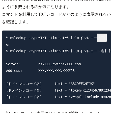
ように参照されるのか気になります。
コマンドを利用してTXTレコードがどのように表示されるか
を確認します。
% nslookup -type=TXT -timeout=5 [ドメインレコード名] 

or

% nslookup -type=TXT -timeout=5 [ドメインレコード名] [
Server:		ns-XXX.awsdns-XXX.com

Address:	XXX.XXX.XXX.XXX#53

[ドメインレコード名]	text = "ABCDEFGHIJK"

[ドメインレコード名]	text = "token-x123456789x234"
