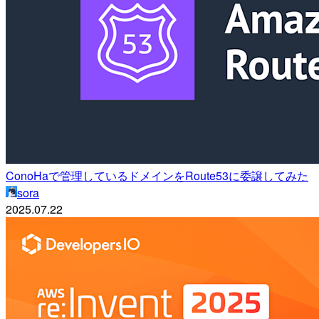
ConoHaで管理しているドメインをRoute53に委譲してみた
sora
2025.07.22