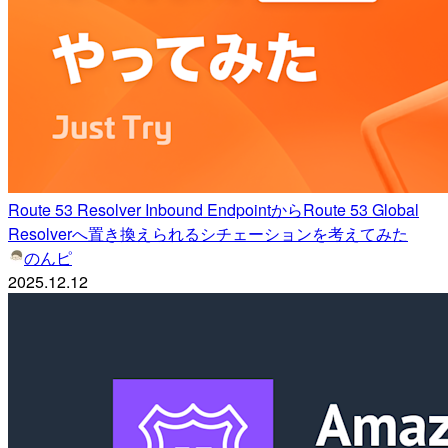
Route 53 Resolver Inbound EndpointからRoute 53 Global
Resolverへ置き換えられるシチェーションを考えてみた
のんピ
2025.12.12