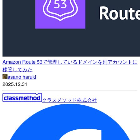
Amazon Route 53で管理しているドメインを別アカウントに
移管してみた
asano haruki
2025.12.31
クラスメソッド株式会社