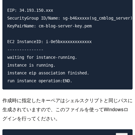
EIP: 34.193.150.xxx

SecurityGroup ID/Name: sg-b46xxxxx(sg_cmblog_server)

KeyPairName: cm-blog-server-key.pem

EC2 InstanceID: i-0e5bxxxxxxxxxxxxx

---------------

waiting for instance-running.

instance is running.

instance eip association finished.

作成時に指定したキーペアはシェルスクリプトと同じパスに
生成されていますので、このファイルを使ってWindowsロ
グインを行ってください。