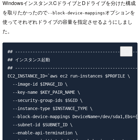
WindowsインスタンスCドライブとDドライブを分けた構成
を取りたかったので
オプションを
--block-device-mappings
使ってそれぞれドライブの容量を指定させるようにしまし
た。
## --------------------------------------------------
## インスタンス起動

## --------------------------------------------------
EC2_INSTANCE_ID=`aws ec2 run-instances $PROFILE \

  --image-id $IMAGE_ID \

  --key-name $KEY_PAIR_NAME \

  --security-group-ids $SGID \

  --instance-type $INSTANCE_TYPE \

  --block-device-mappings DeviceName=/dev/sda1,Ebs={V
  --subnet-id $SUBNET_ID \

  --enable-api-termination \
