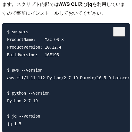
ます。スクリプト内部では
AWS CLI
及び
jq
を利用していま
すので事前にインストールしておいてください。
$ sw_vers

ProductName:	Mac OS X

ProductVersion:	10.12.4

BuildVersion:	16E195

$ aws --version

aws-cli/1.11.112 Python/2.7.10 Darwin/16.5.0 botocore
$ python --version

Python 2.7.10

$ jq --version
