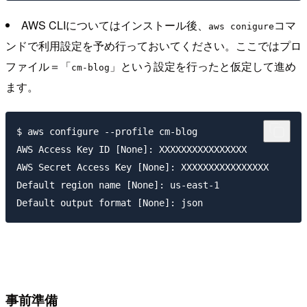
AWS CLIについてはインストール後、
コマ
aws conigure
ンドで利用設定を予め行っておいてください。ここではプロ
ファイル＝「
」という設定を行ったと仮定して進め
cm-blog
ます。
$ aws configure --profile cm-blog

AWS Access Key ID [None]: XXXXXXXXXXXXXXXX

AWS Secret Access Key [None]: XXXXXXXXXXXXXXXX

Default region name [None]: us-east-1

事前準備