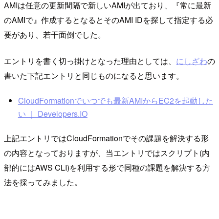
AMIは任意の更新間隔で新しいAMIが出ており、『常に最新
のAMIで』作成するとなるとそのAMI IDを探して指定する必
要があり、若干面倒でした。
エントリを書く切っ掛けとなった理由としては、
にしざわ
の
書いた下記エントリと同じものになると思います。
CloudFormationでいつでも最新AMIからEC2を起動した
い ｜ Developers.IO
上記エントリではCloudFormationでその課題を解決する形
の内容となっておりますが、当エントリではスクリプト(内
部的にはAWS CLI)を利用する形で同種の課題を解決する方
法を採ってみました。