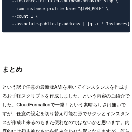
  --instance-initiated-shutdown-behavior stop \

  --iam-instance-profile Name="$IAM_ROLE" \

  --count 1 \

まとめ
という訳で任意の最新版AMIを用いてインスタンスを作成す
るお手軽スクリプトを作成しました、という内容のご紹介で
した。CloudFormationで一発！という素晴らしさは無いで
すが、任意の設定を切り替え可能な形でサクッとインスタン
スが作成出来るのもまた便利なのではないかと思います。内
容的には初歩的なものを組み合わせた形となりますが、何ら