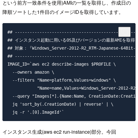
という前方一致条件を使用)AMIの一覧を取得し、作成日の
降順ソートした1件目のイメージIDを取得しています。
## --------------------------------------------------
## インスタンス起動に用いるOS及びバージョンの最新AMIを取得.

## 対象：『Windows_Server-2012-R2_RTM-Japanese-64Bit-B
## --------------------------------------------------
IMAGE_ID=`aws ec2 describe-images $PROFILE \

  --owners amazon \

  --filters "Name=platform,Values=windows" \

            "Name=name,Values=Windows_Server-2012-R2_
  --query "Images[*].{Name:Name, CreationDate:Creatio
  jq 'sort_by(.CreationDate) | reverse' | \

インスタンス生成(aws ec2 run-instance)部分。今回