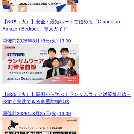
【8/18（火）】安全・最短ルートで始める「Claude on
Amazon Bedrock」導入ガイド
開催前
2026年8月18日(火) 13:00
【8/25（火）】事例から学ぶ！ランサムウェア対策最前線～
今すぐ実践できる多重防御戦略
開催前
2026年8月25日(火) 13:00