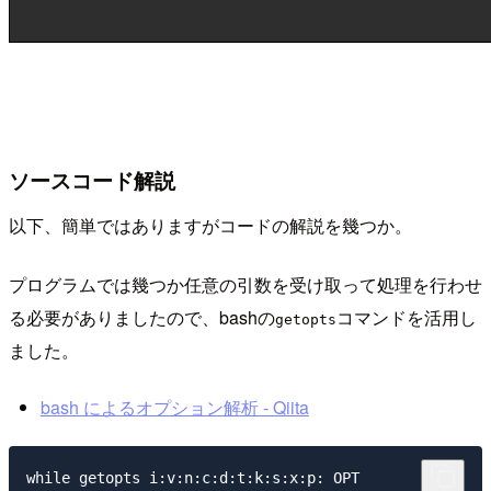
ソースコード解説
以下、簡単ではありますがコードの解説を幾つか。
プログラムでは幾つか任意の引数を受け取って処理を行わせ
る必要がありましたので、bashの
コマンドを活用し
getopts
ました。
bash によるオプション解析 - Qiita
while getopts i:v:n:c:d:t:k:s:x:p: OPT
