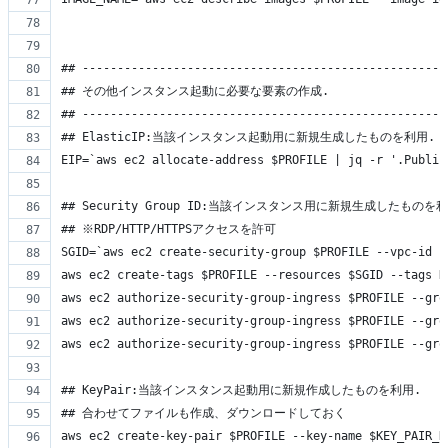
## ----------------------------------------------------
## その他インスタンス起動に必要な要素の作成.
## ----------------------------------------------------
## ElasticIP:当該インスタンス起動用に新規生成したものを利用.
EIP=`aws ec2 allocate-address $PROFILE | jq -r '.Public
## Security Group ID:当該インスタンス用に新規生成したものを
## ※RDP/HTTP/HTTPSアクセスを許可
SGID=`aws ec2 create-security-group $PROFILE --vpc-id $
aws ec2 create-tags $PROFILE --resources $SGID --tags K
aws ec2 authorize-security-group-ingress $PROFILE --gro
aws ec2 authorize-security-group-ingress $PROFILE --gro
aws ec2 authorize-security-group-ingress $PROFILE --gro
## KeyPair:当該インスタンス起動用に新規作成したものを利用.
## 合わせてファイルも作成、ダウンロードしておく
aws ec2 create-key-pair $PROFILE --key-name $KEY_PAIR_N