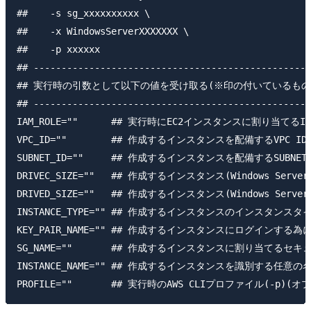
##    -s sg_xxxxxxxxxx \

##    -x WindowsServerXXXXXXX \

##    -p xxxxxx

## --------------------------------------------------
## 実行時の引数として以下の値を受け取る(※印の付いているものは
## --------------------------------------------------
IAM_ROLE=""      ## 実行時にEC2インスタンスに割り当てるI
VPC_ID=""        ## 作成するインスタンスを配備するVPC I
SUBNET_ID=""     ## 作成するインスタンスを配備するSUBNE
DRIVEC_SIZE=""   ## 作成するインスタンス(Windows Ser
DRIVED_SIZE=""   ## 作成するインスタンス(Windows Ser
INSTANCE_TYPE="" ## 作成するインスタンスのインスタンスタイプ
KEY_PAIR_NAME="" ## 作成するインスタンスにログインする為
SG_NAME=""       ## 作成するインスタンスに割り当てるセ
INSTANCE_NAME="" ## 作成するインスタンスを識別する任意