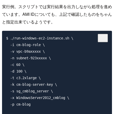
実行例。スクリプトでは実行結果を出力しながら処理を進め
ています。AMI IDについても、上記で確認したものをちゃん
と指定出来ているようです。
$ ./run-windows-ec2-instance.sh \

  -i cm-blog-role \

  -v vpc-b9axxxxx \

  -n subnet-923xxxxx \

  -c 60 \

  -d 100 \

  -t c3.2xlarge \

  -k cm-blog-server-key \

  -s sg_cmblog_server \

  -x WindowsServer2012_cmblog \

  -p cm-blog
