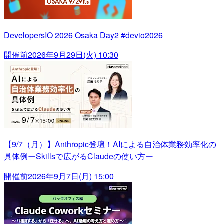
DevelopersIO 2026 Osaka Day2 #devio2026
開催前
2026年9月29日(火) 10:30
【9/7（月）】Anthropic登壇！AIによる自治体業務効率化の
具体例ーSkillsで広がるClaudeの使い方ー
開催前
2026年9月7日(月) 15:00