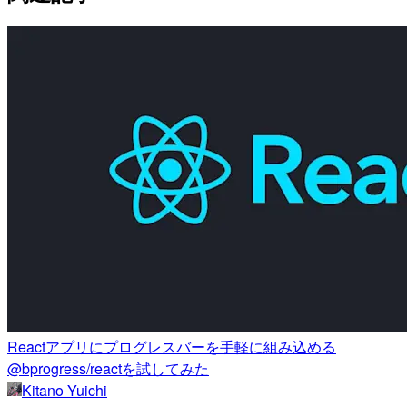
Reactアプリにプログレスバーを手軽に組み込める
@bprogress/reactを試してみた
Kitano Yuichi