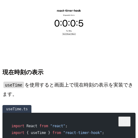
現在時刻の表示
を使用すると画面上で現在時刻の表示を実装でき
useTime
ます。
useTime.ts
import
 React 
from
 "react"
;
import
 { useTime } 
from
 "react-timer-hook"
;