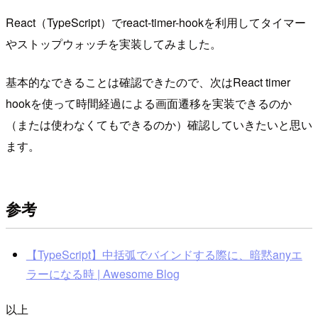
React（TypeScript）でreact-timer-hookを利用してタイマー
やストップウォッチを実装してみました。
基本的なできることは確認できたので、次はReact timer
hookを使って時間経過による画面遷移を実装できるのか
（または使わなくてもできるのか）確認していきたいと思い
ます。
参考
【TypeScript】中括弧でバインドする際に、暗黙anyエ
ラーになる時 | Awesome Blog
以上