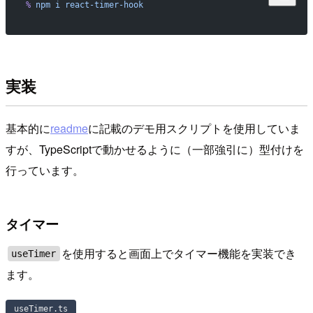
%
 npm
 i
 react-timer-hook
実装
基本的に
readme
に記載のデモ用スクリプトを使用していま
すが、TypeScriptで動かせるように（一部強引に）型付けを
行っています。
タイマー
を使用すると画面上でタイマー機能を実装でき
useTimer
ます。
useTimer.ts