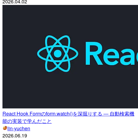
2026.04.02
React Hook Formのform.watch()を深掘りする — 自動検索機
能の実装で学んだこと
lin-yuchen
2026.06.19