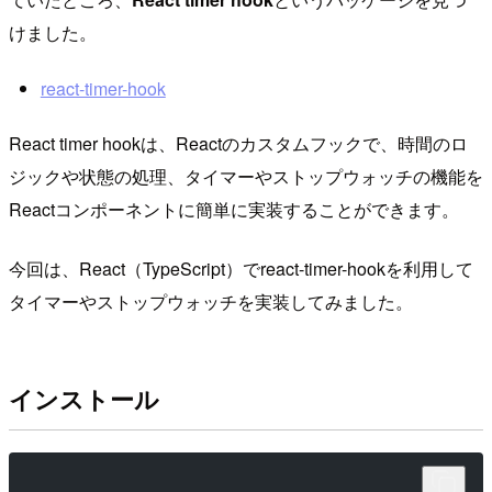
けました。
react-timer-hook
React timer hookは、Reactのカスタムフックで、時間のロ
ジックや状態の処理、タイマーやストップウォッチの機能を
Reactコンポーネントに簡単に実装することができます。
今回は、React（TypeScript）でreact-timer-hookを利用して
タイマーやストップウォッチを実装してみました。
インストール