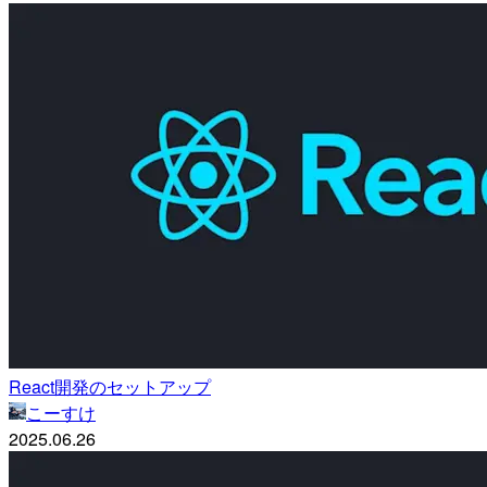
React開発のセットアップ
こーすけ
2025.06.26