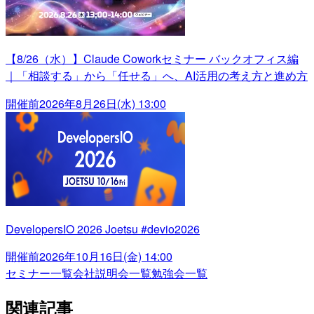
【8/26（水）】Claude Coworkセミナー バックオフィス編
｜「相談する」から「任せる」へ、AI活用の考え方と進め方
開催前
2026年8月26日(水) 13:00
DevelopersIO 2026 Joetsu #devio2026
開催前
2026年10月16日(金) 14:00
セミナー一覧
会社説明会一覧
勉強会一覧
関連記事