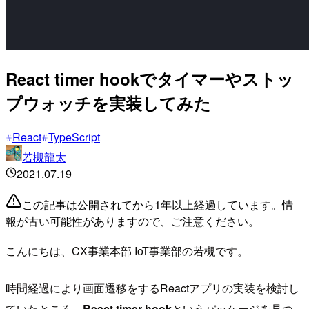
React timer hookでタイマーやストッ
プウォッチを実装してみた
React
TypeScript
若槻龍太
2021.07.19
この記事は公開されてから1年以上経過しています。情
報が古い可能性がありますので、ご注意ください。
こんにちは、CX事業本部 IoT事業部の若槻です。
時間経過により画面遷移をするReactアプリの実装を検討し
ていたところ、
React timer hook
というパッケージを見つ