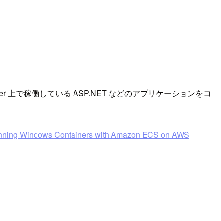
rver 上で稼働している ASP.NET などのアプリケーションをコ
nning Windows Containers with Amazon ECS on AWS