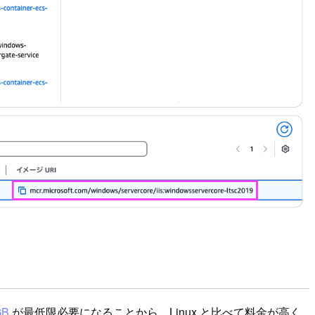
B
が最低限必要になることから、Linux と比べて料金が高く