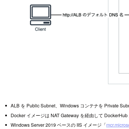
ALB を Public Subnet、Windows コンテナを Private S
Docker イメージは NAT Gateway を経由して DockerH
Windows Server 2019 ベースの IIS イメージ「
mcr.micros