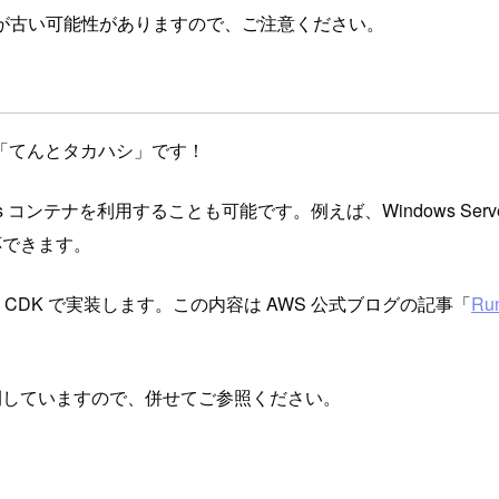
が古い可能性がありますので、ご注意ください。
「てんとタカハシ」です！
dows コンテナを利用することも可能です。例えば、Windows Se
応できます。
構成を CDK で実装します。この内容は AWS 公式ブログの記事「
Ru
公開していますので、併せてご参照ください。