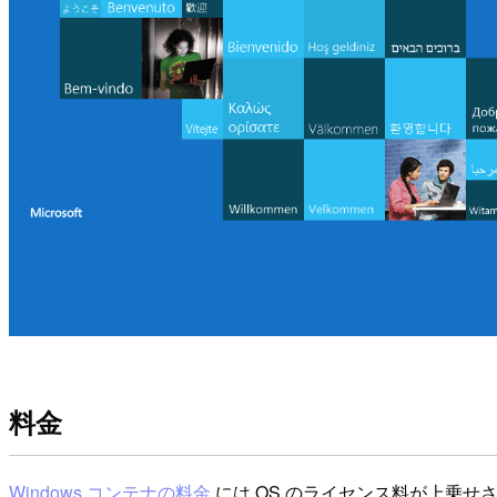
料金
Windows コンテナの料金
には OS のライセンス料が上乗