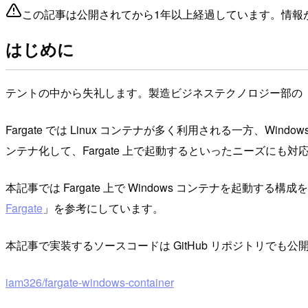
この記事は公開されてから1年以上経過しています。情報
はじめに
テントの中から失礼します。製造ビジネステクノロジー部の
Fargate では Linux コンテナが多く利用される一方、Win
ンテナ化して、Fargate 上で起動するといったニーズにも対
本記事では Fargate 上で Windows コンテナを起動する
Fargate
」を参考にしています。
本記事で実装するソースコードは GitHub リポジトリでも
iam326/fargate-windows-container