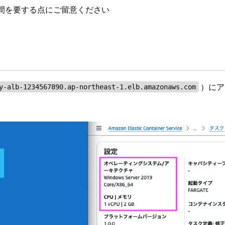
時間を要する点にご留意ください
）にア
y-alb-1234567890.ap-northeast-1.elb.amazonaws.com