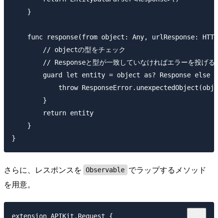
    }

    func response(from object: Any, urlResponse: HTTP
        // objectの型をチェック

        // Responseと型が一致していなければエラーを投げる

        guard let entity = object as? Response else {

            throw ResponseError.unexpectedObject(obje
        }

        return entity

    }

さらに、レスポンスを
でラップするメソッド
Observable
を用意。
extension APIKit.Request {
