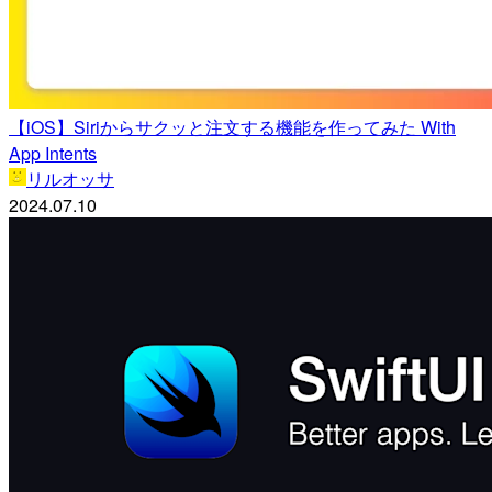
【iOS】Siriからサクッと注文する機能を作ってみた With
App Intents
リルオッサ
2024.07.10