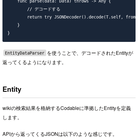
    func parse(data: Data) throws -> Any {

        // デコードする

        return try JSONDecoder().decode(T.self, from:
    }

を使うことで、デコードされたEntityが
EntityDataParser
返ってくるようになります。
Entity
wikiの検索結果を格納するCodableに準拠したEntityを定義
します。
APIから返ってくるJSONは以下のような感じです。