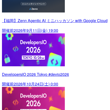
【福岡】Zenn Agentic AI ミニハッカソン with Google Cloud
開催前
2026年9月11日(金) 19:00
DevelopersIO 2026 Tokyo #devio2026
開催前
2026年10月24日(土) 0:00