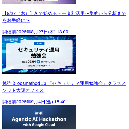
【8/27（木）】AIで始めるデータ利活用〜集約から分析まで
をお手軽に〜
開催前
2026年8月27日(木) 13:00
勉強会 opsmethod #3 「セキュリティ運用勉強会」クラスメ
ソッド大阪オフィス
開催前
2026年9月4日(金) 18:40