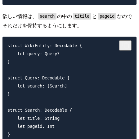
欲しい情報は、
の中の
と
なので
search
titile
pageid
それだけを保持するようにします。
struct WikiEntity: Decodable {

    let query: Query?

}

struct Query: Decodable {

    let search: [Search]

}

struct Search: Decodable {

    let title: String

    let pageid: Int
