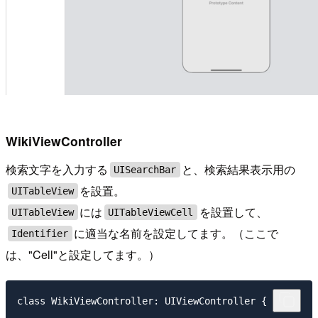
WikiViewController
検索文字を入力する
と、検索結果表示用の
UISearchBar
を設置。
UITableView
には
を設置して、
UITableView
UITableViewCell
に適当な名前を設定してます。（ここで
Identifier
は、"Cell"と設定してます。）
class WikiViewController: UIViewController {
