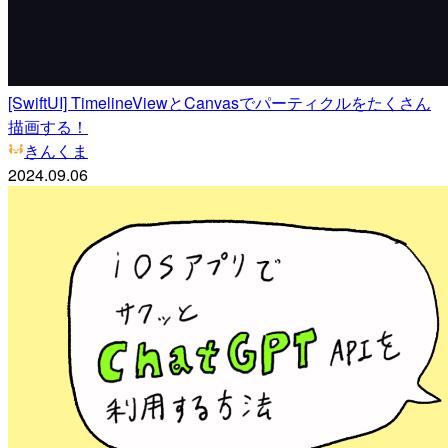
[SwiftUI] TimelineViewとCanvasでパーティクルをたくさん
描画する！
きんくま
2024.09.06