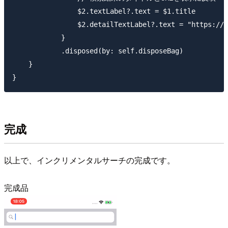
                $2.textLabel?.text = $1.title

                $2.detailTextLabel?.text = "https://j
            }

            .disposed(by: self.disposeBag)

    }

完成
以上で、インクリメンタルサーチの完成です。
完成品