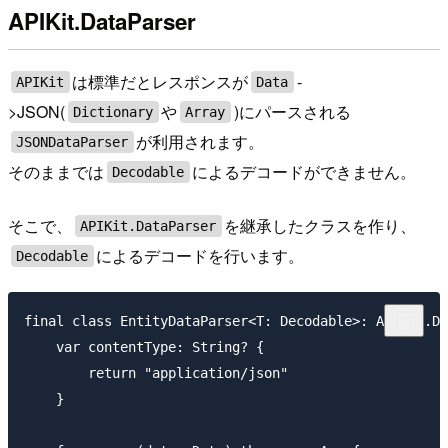
APIKit.DataParser
は標準だとレスポンスが
-
APIKit
Data
>JSON(
や
)にパースされる
Dictionary
Array
が利用されます。
JSONDataParser
そのままでは
によるデコードができません。
Decodable
そこで、
を継承したクラスを作り、
APIKit.DataParser
によるデコードを行います。
Decodable
final class EntityDataParser<T: Decodable>: APIKit.Da
    var contentType: String? {

        return "application/json"

    }
