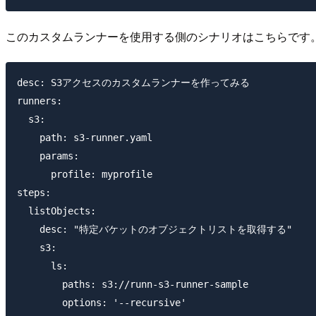
このカスタムランナーを使用する側のシナリオはこちらです
desc: S3アクセスのカスタムランナーを作ってみる

runners:

  s3:

    path: s3-runner.yaml

    params:

      profile: myprofile

steps:

  listObjects:

    desc: "特定バケットのオブジェクトリストを取得する"

    s3:

      ls:

        paths: s3://runn-s3-runner-sample

        options: '--recursive'
