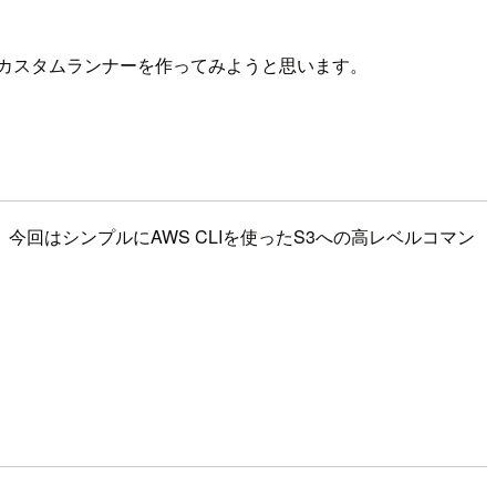
るカスタムランナーを作ってみようと思います。
回はシンプルにAWS CLIを使ったS3への高レベルコマン