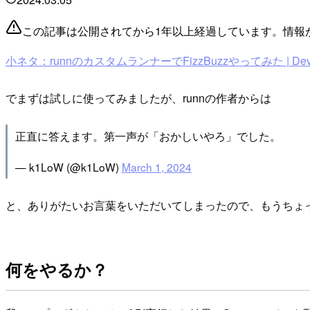
この記事は公開されてから1年以上経過しています。情報
小ネタ：runnのカスタムランナーでFizzBuzzやってみた | Devel
でまずは試しに使ってみましたが、runnの作者からは
正直に答えます。第一声が「おかしいやろ」でした。
— k1LoW (@k1LoW)
March 1, 2024
と、ありがたいお言葉をいただいてしまったので、もうちょ
何をやるか？