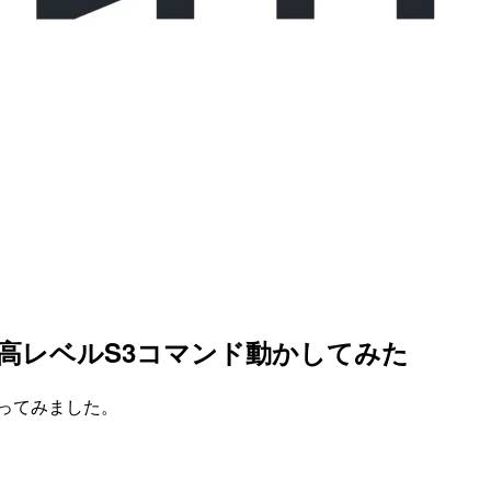
 の高レベルS3コマンド動かしてみた
やってみました。