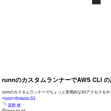
runnのカスタムランナーでAWS CLI
runnのカスタムランナーでちょっと実用的なS3アクセスを
runn
Amazon S3
髙野 将
2024.03.05