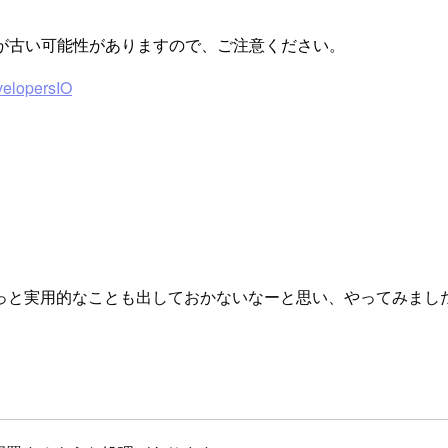
が古い可能性がありますので、ご注意ください。
opersIO
っと実用的なことも出しておかないなーと思い、やってみまし