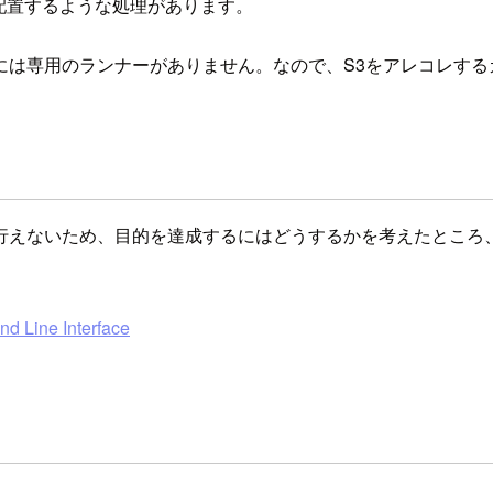
を配置するような処理があります。
nには専用のランナーがありません。なので、S3をアレコレす
えないため、目的を達成するにはどうするかを考えたところ、今
ine Interface