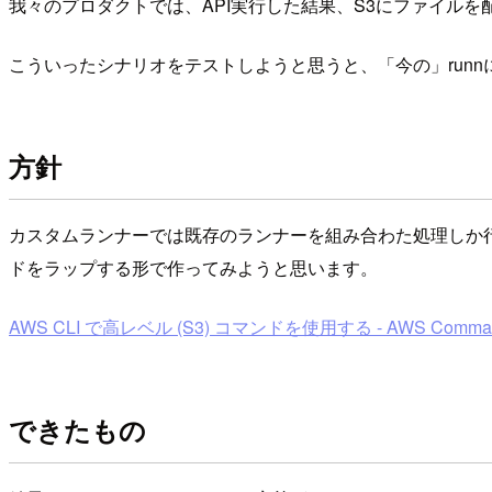
我々のプロダクトでは、API実行した結果、S3にファイル
こういったシナリオをテストしようと思うと、「今の」run
方針
カスタムランナーでは既存のランナーを組み合わた処理しか行
ドをラップする形で作ってみようと思います。
AWS CLI で高レベル (S3) コマンドを使用する - AWS Command L
できたもの