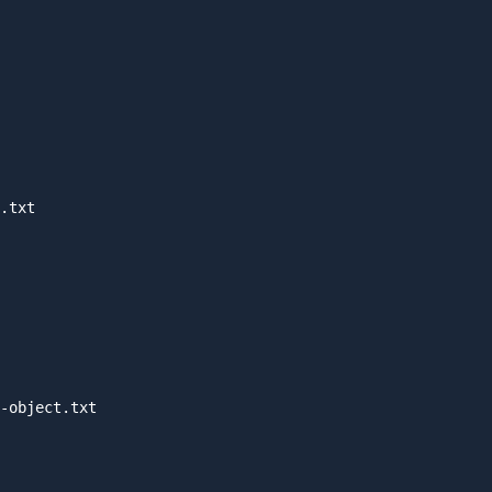
.txt

-object.txt
