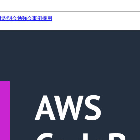
社説明会
勉強会
事例
採用