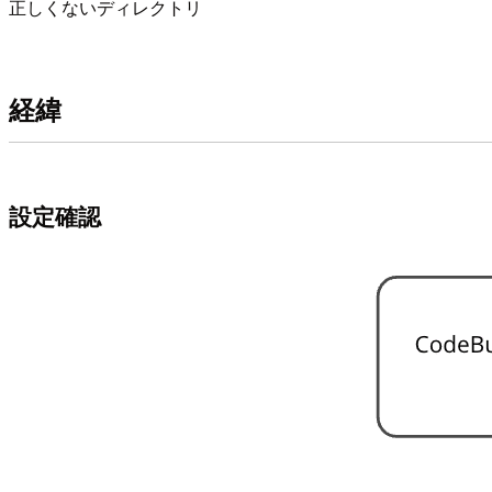
正しくないディレクトリ
経緯
設定確認