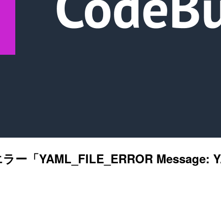
AML_FILE_ERROR Message: YAML