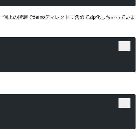
個上の階層でdemoディレクトリ含めてzip化しちゃっていま