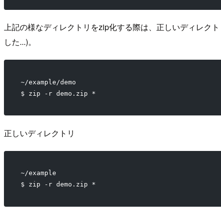
上記の様なディレクトリをzip化する際は、正しいディレクト
した...)。
~/example/demo 
$ zip -r demo.zip *
正しいディレクトリ
~/example 
$ zip -r demo.zip *