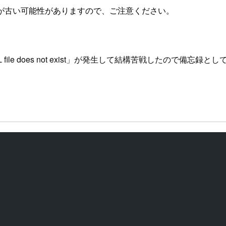
が古い可能性がありますので、ご注意ください。
YAML file does not exist」が発生して結構苦戦したので備忘録