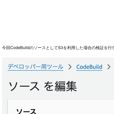
今回CodeBuildのソースとしてS3を利用した場合の検証を