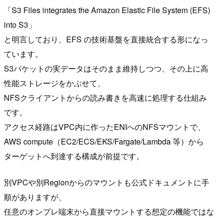
「S3 Files integrates the Amazon Elastic File System (EFS)
into S3」
と明言しており、EFS の技術基盤を直接統合する形になっ
ています。
S3バケットの実データはそのまま維持しつつ、その上に高
性能ストレージをかぶせて、
NFSクライアントからの読み書きを高速に処理する仕組み
です。
アクセス経路はVPC内に作ったENIへのNFSマウントで、
AWS compute（EC2/ECS/EKS/Fargate/Lambda 等）から
ターゲットへ到達する構成が前提です。
別VPCや別Regionからのマウントも公式ドキュメントに手
順がありますが、
任意のオンプレ端末から直接マウントする想定の機能ではな