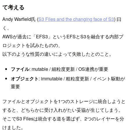
て考える
Andy Warfield氏 (
S3 Files and the changing face of S3
) 曰
く、
AWSが過去に「EFS3」というEFSとS3を融合する内部プ
ロジェクトを試みたものの、
以下のような性質の違いによって失敗したとのこと。
ファイル
: mutable / 細粒度更新 / OS連携が重要
オブジェクト
: immutable / 粗粒度更新 / イベント駆動が
重要
ファイルとオブジェクトを1つのストレージに統合しようと
すると、どちらかに受け入れがたい妥協が生じてしまう。
そこでS3 Filesは統合する道を選ばず、2つのレイヤーを分
けました。