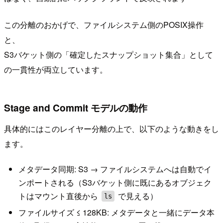
この分離のおかげで、ファイルシステム側のPOSIX操作
と、
S3バケット側の「確定したスナップショット集合」として
の一貫性が両立しています。
Stage and Commit モデルの動作
具体的にはこのレイヤー分離の上で、以下のような動きをし
ます。
メタデータ同期: S3 → ファイルシステムへは自動でイ
ンポートされる（S3バケット側に既にあるオブジェク
トはマウント直後から
で見える）
ls
ファイルサイズ ≤ 128KB: メタデータと一緒にデータ本