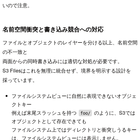
いので注意。
名前空間衝突と書き込み競合への対応
ファイルとオブジェクトのレイヤーを分ける以上、名前空間
の不一致と
両面からの同時書き込みには適切な対処が必要です。
S3 Filesはこれを無理に統合せず、境界を明示する設計を
採っています。
ファイルシステムビューに自然に表現できないオブジェ
クトキー
例えば末尾スラッシュを持つ
のように、S3では
foo/
オブジェクトとして存在できても
ファイルシステム上ではディレクトリと衝突しうるキー
は、ファイルシステムビューには表示しません。