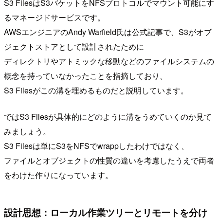
S3 FilesはS3バケットをNFSプロトコルでマウント可能にす
るマネージドサービスです。
AWSエンジニアのAndy Warfield氏は公式記事で、S3がオブ
ジェクトストアとして設計されたために
ディレクトリやアトミックな移動などのファイルシステムの
概念を持っていなかったことを指摘しており、
S3 Filesがこの溝を埋めるものだと説明しています。
ではS3 Filesが具体的にどのように溝をうめていくのか見て
みましょう。
S3 Filesは単にS3をNFSでwrappしたわけではなく、
ファイルとオブジェクトの性質の違いを考慮したうえで両者
をわけた作りになっています。
設計思想：ローカル作業ツリーとリモートを分け