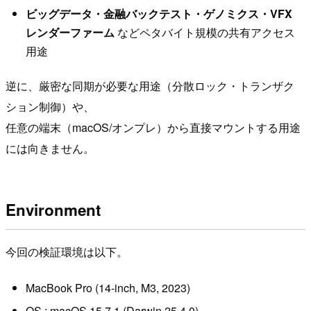
ビッグデータ・金融バックテスト・ゲノミクス・VFX
レンダーファーム
などペタバイト規模の共有アクセス
用途
逆に、厳密な同期が必要な用途（分散ロック・トランザク
ション制御）や、
任意の端末（macOS/オンプレ）から直接マウントする用途
には向きません。
Environment
今回の検証環境は以下。
MacBook Pro (14-inch, M3, 2023)
OS : macOS 15.7.1 (Darwin 25.4.0)