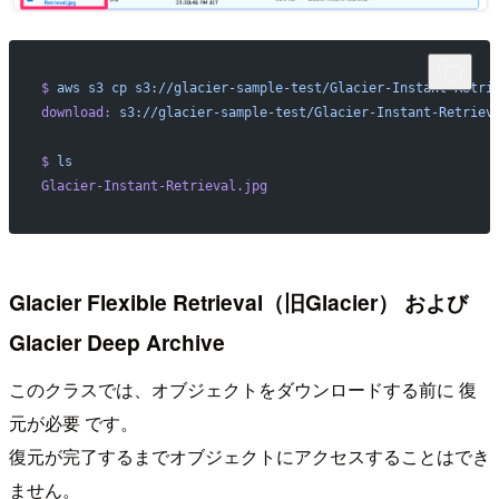
$
 aws
 s3
 cp
 s3://glacier-sample-test/Glacier-Instant-Retri
download:
 s3://glacier-sample-test/Glacier-Instant-Retriev
$
 ls
Glacier-Instant-Retrieval.jpg
Glacier Flexible Retrieval（旧Glacier） および
Glacier Deep Archive
このクラスでは、オブジェクトをダウンロードする前に 復
元が必要 です。
復元が完了するまでオブジェクトにアクセスすることはでき
ません。