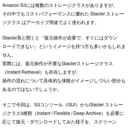
Amazon S3には複数のストレージクラスがありますが、
その中でもコストパフォーマンスに優れた Glacier ストレー
ジクラス はアーカイブ用途でよく使われます。
Glacier系と聞くと「復元操作が必要で、すぐにはダウン
ロードできない」というイメージを持つ方も多いかもしれま
せん。
実際には、復元操作が不要なGlacierストレージクラス
（Instant Retrieval）も存在しますが、
操作の流れについて具体的な体験がイメージしづらい部分も
あるのではないでしょうか。
そこで今回は、S3コンソール（GUI）からGlacier ストレー
ジクラス3種類（Instant / Flexible / Deep Archive）を必要に
応じて復元・ダウンロードしてみた様子を、スクリーン