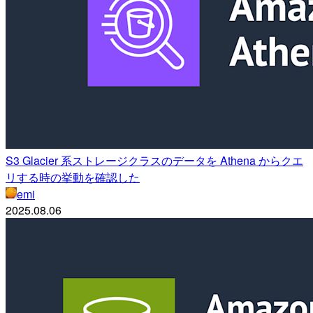
S3 Glacier 系ストレージクラスのデータを Athena からクエ
リする時の挙動を確認した
emi
2025.08.06