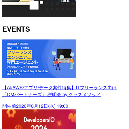
EVENTS
【AI/AWS/アプリ/データ案件特集】ITフリーランス向け
「CMパートナーズ」 説明会 by クラスメソッド
開催前
2026年8月12日(水) 19:00