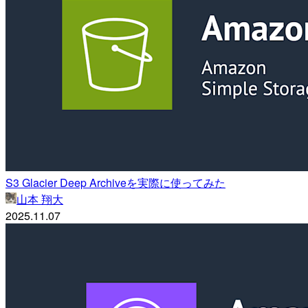
S3 Glacier Deep Archiveを実際に使ってみた
山本 翔大
2025.11.07