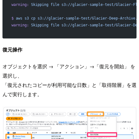
warning:
 Skipping
 file
 s3://glacier-sample-test/Glacier-Fl
$
 aws
 s3
 cp
 s3://glacier-sample-test/Glacier-Deep-Archive.
warning:
 Skipping
 file
 s3://glacier-sample-test/Glacier-De
復元操作
オブジェクトを選択 → 「アクション」→「復元を開始」 を
選択し、
「復元されたコピーが利用可能な日数」と「取得階層」を選
んで実行します。