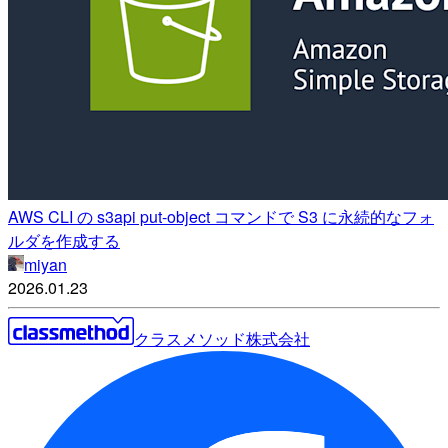
AWS CLI の s3api put-object コマンドで S3 に永続的なフォ
ルダを作成する
miyan
2026.01.23
クラスメソッド株式会社