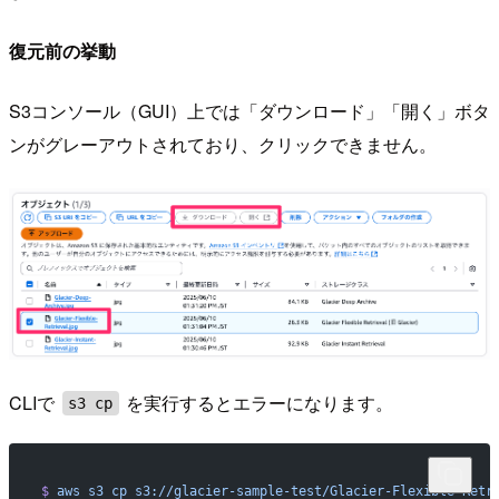
復元前の挙動
S3コンソール（GUI）上では「ダウンロード」「開く」ボタ
ンがグレーアウトされており、クリックできません。
CLIで
を実行するとエラーになります。
s3 cp
$
 aws
 s3
 cp
 s3://glacier-sample-test/Glacier-Flexible-Retr