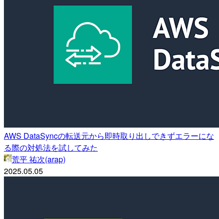
AWS DataSyncの転送元から即時取り出しできずエラーにな
る際の対処法を試してみた
荒平 祐次(arap)
2025.05.05