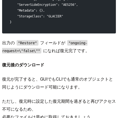
    "ServerSideEncryption": "AES256",
    "Metadata": {},
    "StorageClass": "GLACIER"
}
出力の
フィールドが
"Restore"
"ongoing-
になれば復元完了です。
request=\"false\""
復元後のダウンロード
復元が完了すると、GUIでもCLIでも通常のオブジェクトと
同じようにダウンロード可能になります。
ただし、復元時に設定した復元期間を過ぎると再びアクセス
不可になるため、
必要なファイルは早めに取得しておきましょう。