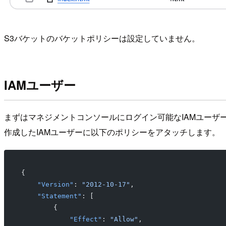
S3バケットのバケットポリシーは設定していません。
IAMユーザー
まずはマネジメントコンソールにログイン可能なIAMユーザ
作成したIAMユーザーに以下のポリシーをアタッチします。
{
    "Version"
: 
"2012-10-17"
,
    "Statement"
: [
        {
            "Effect"
: 
"Allow"
,