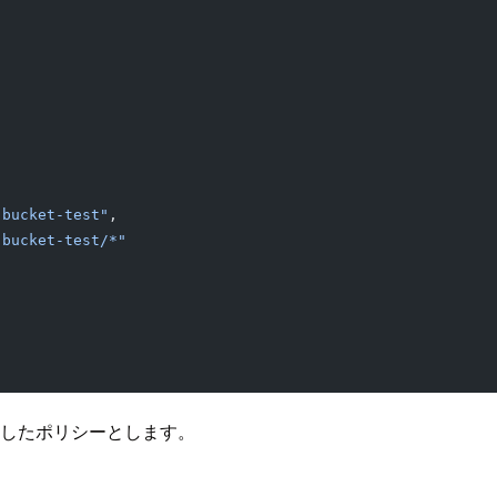
-bucket-test"
,
-bucket-test/*"
に制限したポリシーとします。