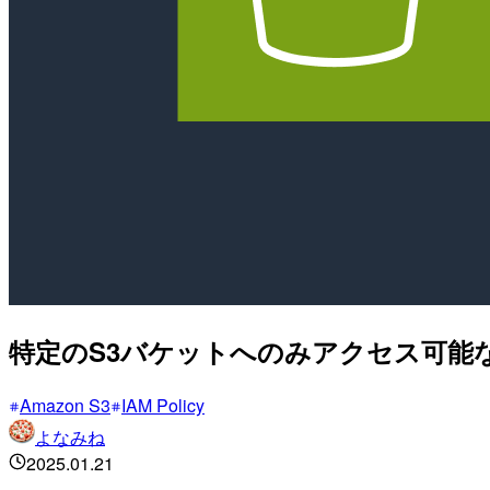
特定のS3バケットへのみアクセス可能
Amazon S3
IAM Policy
よなみね
2025.01.21