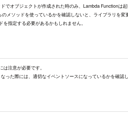
ッドでオブジェクトが作成された時のみ、Lambda Function
メソッドを使っているかを確認しないと、ライブラリを変更した時に
ドを指定する必要があるかもしれません。
には注意が必要です。
起動しなくなった際には、適切なイベントソースになっているかを確