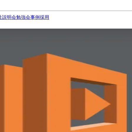
社説明会
勉強会
事例
採用