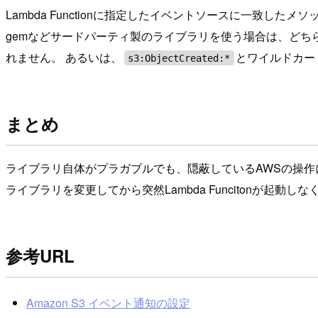
Lambda Functionに指定したイベントソースに一致したメソ
gemなどサードパーティ製のライブラリを使う場合は、どちらの
れません。 あるいは、
とワイルドカー
s3:ObjectCreated:*
まとめ
ライブラリ自体がプラガブルでも、隠蔽しているAWSの操作
ライブラリを変更してから突然Lambda Funcitonが
参考URL
Amazon S3 イベント通知の設定