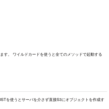
設定できます。 ワイルドカードを使うと全てのメソッドで起動する
OSTを使うとサーバを介さず直接S3にオブジェクトを作成す