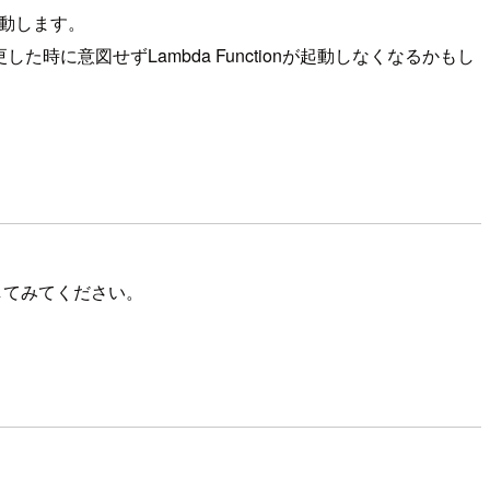
は起動します。
意図せずLambda Functionが起動しなくなるかもし
認してみてください。