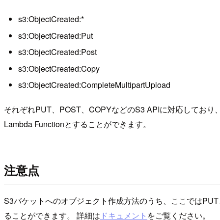
s3:ObjectCreated:*
s3:ObjectCreated:Put
s3:ObjectCreated:Post
s3:ObjectCreated:Copy
s3:ObjectCreated:CompleteMultipartUpload
それぞれPUT、POST、COPYなどのS3 APIに対応してお
Lambda Functionとすることができます。
注意点
S3バケットへのオブジェクト作成方法のうち、ここではPUT
ることができます。 詳細は
ドキュメント
をご覧ください。