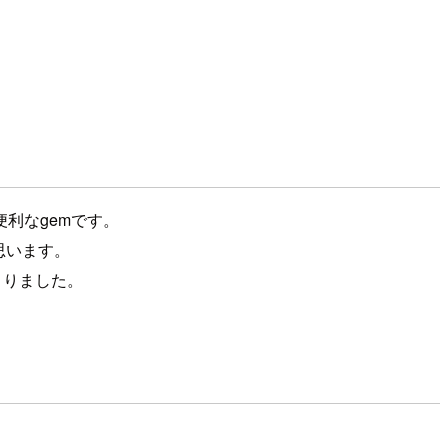
便利なgemです。
思います。
こりました。