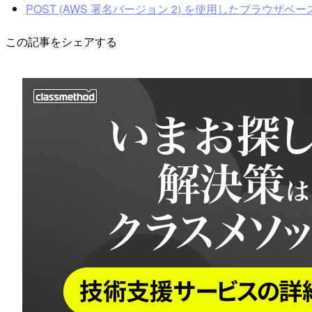
POST (AWS 署名バージョン 2) を使用したブラウザ
この記事をシェアする