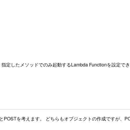
り、指定したメソッドでのみ起動するLambda Functionを
とPOSTを考えます。 どちらもオブジェクトの作成ですが、P