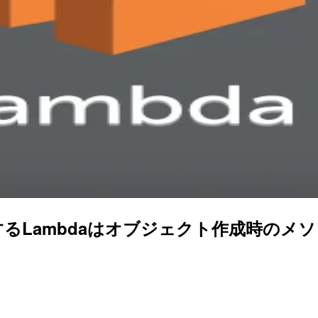
ソースにするLambdaはオブジェクト作成時の