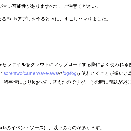
が古い可能性がありますので、ご注意ください。
わるRailsアプリを作るときに、すこしハマりました。
プリからファイルをクラウドにアップロードする際によく使われる
て
sorentwo/carrierwave-aws
や
fog/fog
が使われることが多いと
ましたが、諸事情によりfogへ切り替えたのですが、その時に問題が起
bdaのイベントソースは、以下のものがあります。