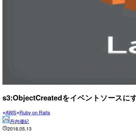
s3:ObjectCreatedをイベント
AWS
Ruby on Rails
丹内優紀
2016.05.13