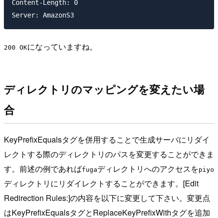
Content-Length: 0

Server: AmazonS3
になっていますね。
200 OK
ディレクトリのマッピングを変えたい場
合
KeyPrefixEqualsタグを併用することで生成サーバにリダイ
レクトする際のディレクトリのパスを変更することができま
す。前述の例であれば
ディレクトリへのアクセスを
fuga
piyo
ディレクトリにリダイレクトすることができます。[Edit
Redirection Rules:]の内容を以下に変更して下さい。変更点
はKeyPrefixEqualsタグとReplaceKeyPrefixWithタグを追加