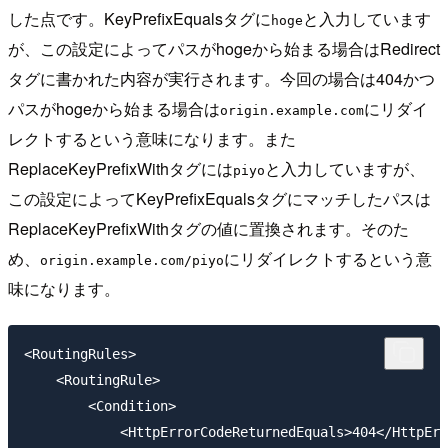
した点です。KeyPrefixEqualsタグに
と入力しています
hoge
が、この設定によってパスがhogeから始まる場合はRedirect
タグに書かれた内容が実行されます。今回の場合は404かつ
パスがhogeから始まる場合は
にリダイ
origin.example.com
レクトするという意味になります。また
ReplaceKeyPrefixWithタグには
と入力していますが、
piyo
この設定によってKeyPrefixEqualsタグにマッチしたパスは
ReplaceKeyPrefixWithタグの値に置換されます。そのた
め、
にリダイレクトするという意
origin.example.com/piyo
味になります。
<RoutingRules>

    <RoutingRule>

        <Condition>

            <HttpErrorCodeReturnedEquals>404</HttpErr