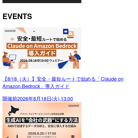
EVENTS
【8/18（火）】安全・最短ルートで始める「Claude on
Amazon Bedrock」導入ガイド
開催前
2026年8月18日(火) 13:00