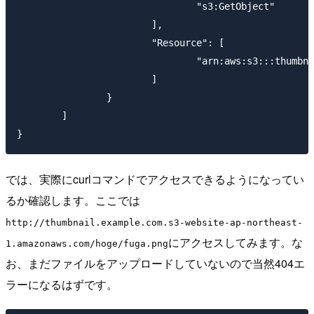
				"s3:GetObject"

			],

			"Resource": [

				"arn:aws:s3:::thumbnail.example.com/*"

			]

		}

	]

}
では、実際にcurlコマンドでアクセスできるようになってい
るか確認します。ここでは
http://thumbnail.example.com.s3-website-ap-northeast-
にアクセスしてみます。な
1.amazonaws.com/hoge/fuga.png
お、まだファイルをアップロードしていないので当然404エ
ラーになるはずです。