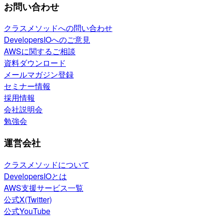
お問い合わせ
クラスメソッドへの問い合わせ
DevelopersIOへのご意見
AWSに関するご相談
資料ダウンロード
メールマガジン登録
セミナー情報
採用情報
会社説明会
勉強会
運営会社
クラスメソッドについて
DevelopersIOとは
AWS支援サービス一覧
公式X(Twitter)
公式YouTube