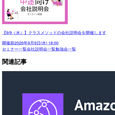
【9/9（水）】クラスメソッドの会社説明会を開催します
開催前
2026年9月9日(水) 18:00
セミナー一覧
会社説明会一覧
勉強会一覧
関連記事