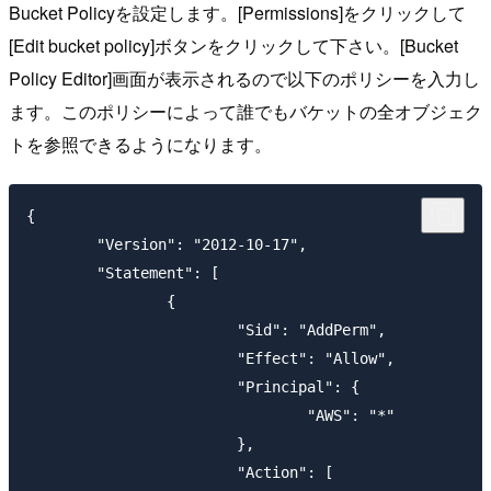
Bucket Policyを設定します。[Permissions]をクリックして
[Edit bucket policy]ボタンをクリックして下さい。[Bucket
Policy Editor]画面が表示されるので以下のポリシーを入力し
ます。このポリシーによって誰でもバケットの全オブジェク
トを参照できるようになります。
{

	"Version": "2012-10-17",

	"Statement": [

		{

			"Sid": "AddPerm",

			"Effect": "Allow",

			"Principal": {

				"AWS": "*"

			},

			"Action": [
