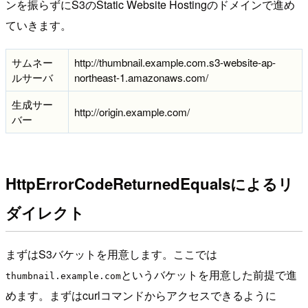
ンを振らずにS3のStatic Website Hostingのドメインで進め
ていきます。
サムネー
http://thumbnail.example.com.s3-website-ap-
ルサーバ
northeast-1.amazonaws.com/
生成サー
http://origin.example.com/
バー
HttpErrorCodeReturnedEqualsによるリ
ダイレクト
まずはS3バケットを用意します。ここでは
というバケットを用意した前提で進
thumbnail.example.com
めます。まずはcurlコマンドからアクセスできるように