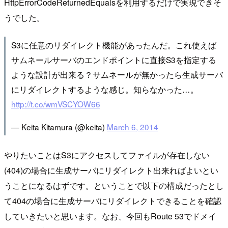
HttpErrorCodeReturnedEqualsを利用するだけで実現できそ
うでした。
S3に任意のリダイレクト機能があったんだ。これ使えば
サムネールサーバのエンドポイントに直接S3を指定する
ような設計が出来る？サムネールが無かったら生成サーバ
にリダイレクトするような感じ。知らなかった…。
http://t.co/wmVSCYOW66
— Keita Kitamura (@keita)
March 6, 2014
やりたいことはS3にアクセスしてファイルが存在しない
(404)の場合に生成サーバにリダイレクト出来ればよいとい
うことになるはずです。ということで以下の構成だったとし
て404の場合に生成サーバにリダイレクトできることを確認
していきたいと思います。なお、今回もRoute 53でドメイ