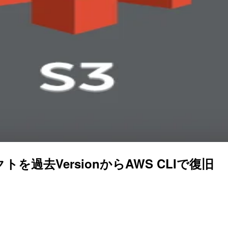
過去VersionからAWS CLIで復旧