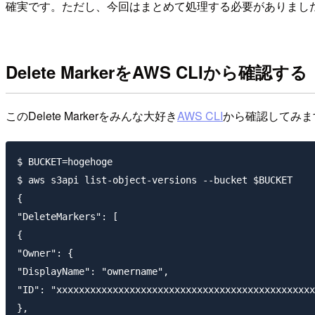
確実です。ただし、今回はまとめて処理する必要がありまし
Delete MarkerをAWS CLIから確認する
このDelete Markerをみんな大好き
AWS CLI
から確認してみま
$ BUCKET=hogehoge

$ aws s3api list-object-versions --bucket $BUCKET

{

"DeleteMarkers": [

{

"Owner": {

"DisplayName": "ownername",

"ID": "xxxxxxxxxxxxxxxxxxxxxxxxxxxxxxxxxxxxxxxxxxxxxx
},
