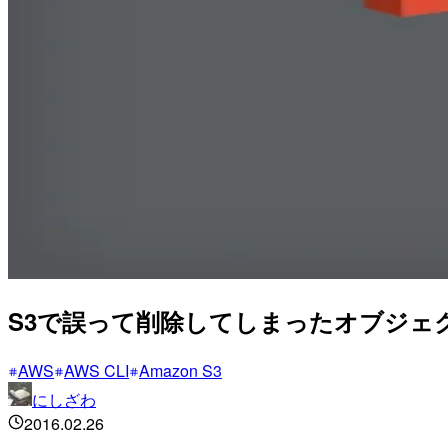
S3で誤って削除してしまったオブジェクトを
AWS
AWS CLI
Amazon S3
にしざわ
2016.02.26