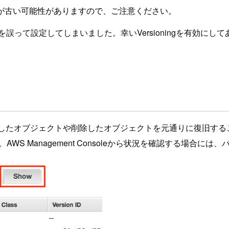
が古い可能性がありますので、ご注意ください。
誤って設定してしまいました。幸いVersioningを有効にし
上書きしたオブジェクトや削除したオブジェクトを元通りに復旧す
anagement Consoleから状況を確認する場合には、バージョ