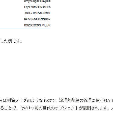
作した例です。
らは削除フラグのようなもので、論理的削除の管理に使われて
ですが)することで、その1つ前の世代のオブジェクトが復旧されま