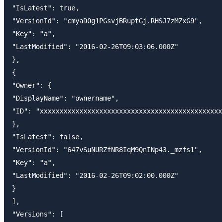
"IsLatest": true,

"VersionId": "cmyaD0g1PGsvjBRuptGj.RHSJ7zMZxG9",

"Key": "a",

"LastModified": "2016-02-26T09:03:06.000Z"

},

{

"Owner": {

"DisplayName": "ownername",

"ID": "xxxxxxxxxxxxxxxxxxxxxxxxxxxxxxxxxxxxxxxxxxxxxx
},

"IsLatest": false,

"VersionId": "647vSuNURZfNR8IqM9QnINp43._mzfs1",

"Key": "a",

"LastModified": "2016-02-26T09:02:00.000Z"

}

],

"Versions": [
