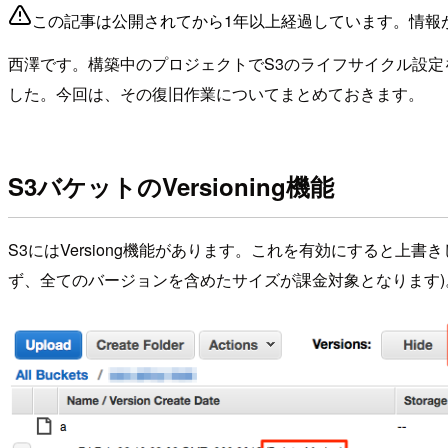
この記事は公開されてから1年以上経過しています。情報
西澤です。構築中のプロジェクトでS3のライフサイクル設定を
した。今回は、その復旧作業についてまとめておきます。
S3バケットのVersioning機能
S3にはVersiong機能があります。これを有効にすると
ず、全てのバージョンを含めたサイズが課金対象となります)。AWS M