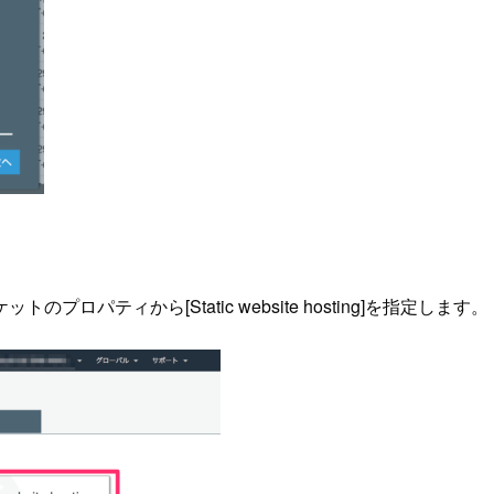
ティから[Static website hosting]を指定します。