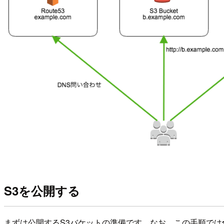
S3を公開する
まずは公開するS3バケットの準備です。なお、この手順では