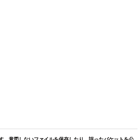
す。意図しないファイルを保存したり、誤ったバケットを公