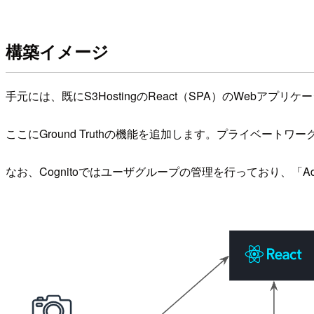
構築イメージ
手元には、既にS3HostingのReact（SPA）のWebア
ここにGround Truthの機能を追加します。プライベート
なお、Cognitoではユーザグループの管理を行っており、