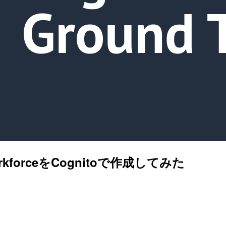
 WorkforceをCognitoで作成してみた