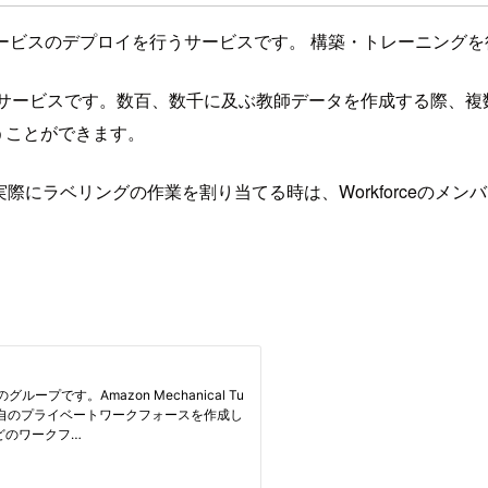
グ・サービスのデプロイを行うサービスです。 構築・トレーニン
良く作成するサービスです。数百、数千に及ぶ教師データを作成する際
行うことができます。
。 実際にラベリングの作業を割り当てる時は、Workforceのメンバ