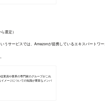
者から選定）
ruth Plus というサービスでは、Amazonが提携しているエキ
す。