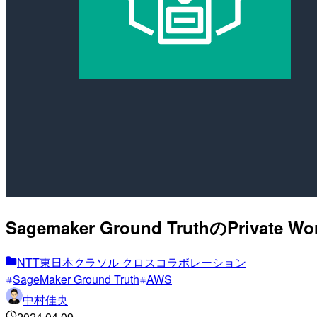
Sagemaker Ground TruthのPrivate
NTT東日本クラソル クロスコラボレーション
SageMaker Ground Truth
AWS
中村佳央
2024.04.09