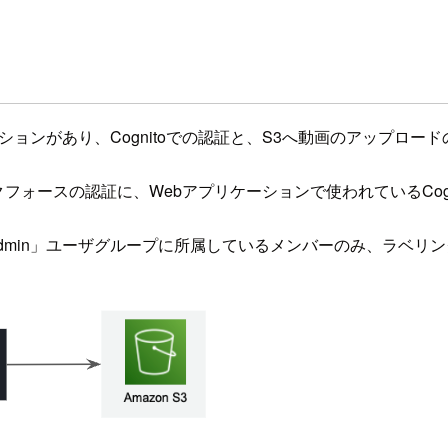
プリケーションがあり、Cognitoでの認証と、S3へ動画のアップロ
ワークフォースの認証に、Webアプリケーションで使われているC
「Admin」ユーザグループに所属しているメンバーのみ、ラベ