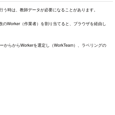
グを行う時は、教師データが必要になることがあります。
、複数のWorker（作業者）を割り当てると、ブラウザを経由し
ーからからWorkerを選定し（WorkTeam）、ラベリングの