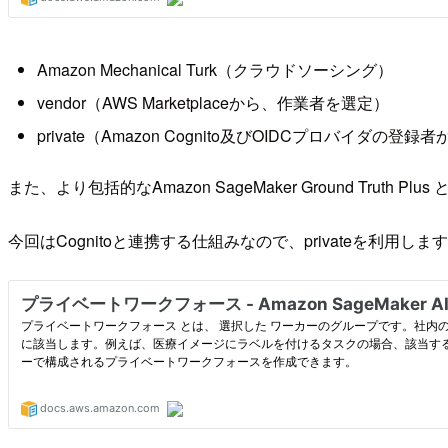
Amazon Mechanical Turk（クラウドソーシング）
vendor（AWS Marketplaceから、作業者を選定）
private（Amazon Cognito及びOIDCプロバイダの登録
また、より包括的なAmazon SageMaker Ground T
今回はCognitoと連携する仕組みなので、privateを利用しま