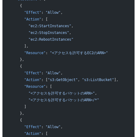
    {
      "Effect"
: 
"Allow"
,
      "Action"
: [
        "ec2:StartInstances"
,
        "ec2:StopInstances"
,
        "ec2:RebootInstances"
      ],
      "Resource"
: 
"<アクセスを許可するEC2のARN>"
    },
    {
      "Effect"
: 
"Allow"
,
      "Action"
: [
"s3:GetObject"
, 
"s3:ListBucket"
],
      "Resource"
: [
        "<アクセスを許可するバケットのARN>"
,
        "<アクセスを許可するバケットのARN>/*"
      ]
    },
    {
      "Effect"
: 
"Allow"
,
      "Action"
: [