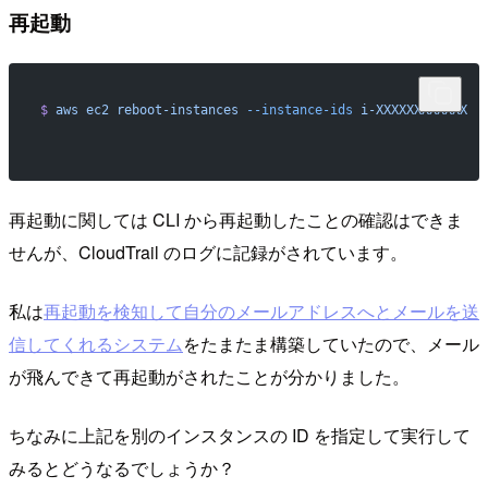
再起動
$
 aws
 ec2
 reboot-instances
 --instance-ids
 i-XXXXXXXXXXXX
再起動に関しては CLI から再起動したことの確認はできま
せんが、CloudTrail のログに記録がされています。
私は
再起動を検知して自分のメールアドレスへとメールを送
信してくれるシステム
をたまたま構築していたので、メール
が飛んできて再起動がされたことが分かりました。
ちなみに上記を別のインスタンスの ID を指定して実行して
みるとどうなるでしょうか？