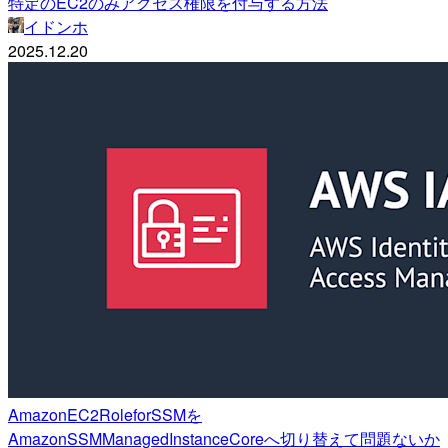
特定のEC2のみアクセス権限を付与する方法
イドンホ
2025.12.20
AmazonEC2RoleforSSMを
AmazonSSMManagedInstanceCoreへ切り替えて問題ないか