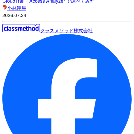
CloudTrail・Access Analyzer で調べてみた
小林翔馬
2026.07.24
クラスメソッド株式会社