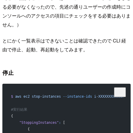
る必要がなくなったので、先述の通りユーザーの作成時にコ
ンソールへのアクセスの項目にチェックをする必要はありま
せん。）
とにかく一覧表示はできないことは確認できたので CLI 経
由で停止、起動、再起動をしてみます。
停止
$
 aws
 ec2
 stop-instances
 --instance-ids
 i-XXXXXXXXXXXX
#実行結果
{
    "StoppingInstances"
:
 [
        {