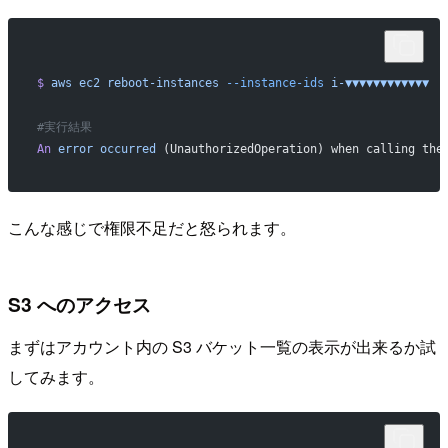
$
 aws
 ec2
 reboot-instances
 --instance-ids
 i-▼▼▼▼▼▼▼▼▼▼▼▼
#実行結果
An
 error
 occurred
 (UnauthorizedOperation) when calling the
こんな感じで権限不足だと怒られます。
S3 へのアクセス
まずはアカウント内の S3 バケット一覧の表示が出来るか試
してみます。