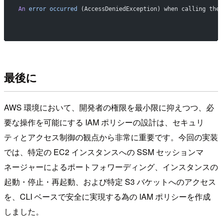
An
 error
 occurred
 (AccessDeniedException) when calling th
最後に
AWS 環境において、開発者の権限を最小限に抑えつつ、必
要な操作を可能にする IAM ポリシーの設計は、セキュリ
ティとアクセス制御の観点から非常に重要です。今回の実装
では、特定の EC2 インスタンスへの SSM セッションマ
ネージャーによるポートフォワーディング、インスタンスの
起動・停止・再起動、および特定 S3 バケットへのアクセス
を、CLI ベースで安全に実現する為の IAM ポリシーを作成
しました。