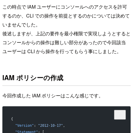
この時点で IAM ユーザーにコンソールへのアクセスを許可
するのか、CLI での操作を前提とするのかについては決めて
いませんでした。
後述しますが、上記の要件を最小権限で実現しようとすると
コンソールからの操作は難しい部分があったので今回該当
ユーザーは CLI から操作を行ってもらう事にしました。
IAM ポリシーの作成
今回作成した IAM ポリシーはこんな感じです。
{
  "Version"
: 
"2012-10-17"
,
  "Statement"
: [