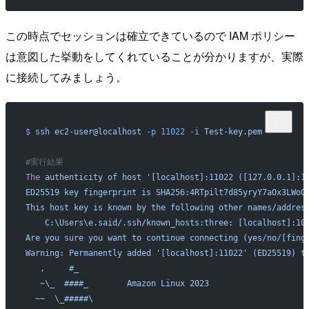
この時点でセッションは確立できているので IAM ポリシー
は意図した挙動をしてくれていることが分かりますが、実際
に接続してみましょう。
$
 ssh
 ec2-user@localhost
 -p
 11022
 -i
 Test-key.pem
#実行結果
The
 authenticity
 of
 host
 '[localhost]:11022 ([127.0.0.1]:1
ED25519 key fingerprint is SHA256:4RTpilt7d85yryY7aOx3LWoQ
This host key is known by the following other names/addres
    C:\Users\e.said/.ssh/known_hosts:three: [localhost]:10
Are you sure you want to continue connecting (yes/no/[fing
Warning: Permanently added '[localhost]:11022' (ED25519) t
   ,     #_
   ~\_  ####_        Amazon Linux 2023
  ~~  \_#####\