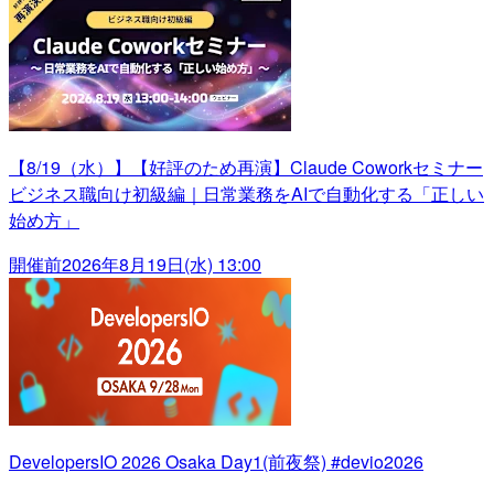
【8/19（水）】【好評のため再演】Claude Coworkセミナー
ビジネス職向け初級編｜日常業務をAIで自動化する「正しい
始め方」
開催前
2026年8月19日(水) 13:00
DevelopersIO 2026 Osaka Day1(前夜祭) #devio2026