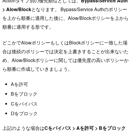
Actionタイプ別の優先順位としては、
Bypass/Service Auth
> Alow/Block
となります。 Bypass/Service Authのポリシー
を上から順番に適用した後に、Alow/Blockポリシーを上から
順番に適用する形です。
どこかでAlowポリシーもしくはBlockポリシーに一致した場
合は後続のポリシーでは決定を上書きすることが出来ないた
め、Alow/Blockポリシーに関しては優先度の高いポリシーか
ら順番に作成していきましょう。
Aを許可
Bをブロック
Cをバイパス
Ⅾをブロック
上記のような場合は
Cをバイパス > Aを許可 > Bをブロック