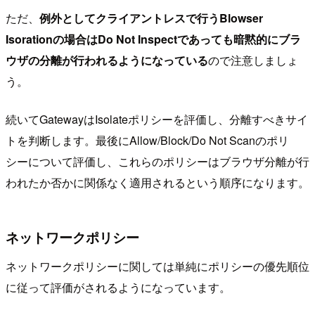
ただ、
例外としてクライアントレスで行うBlowser
Isorationの場合はDo Not Inspectであっても暗黙的にブラ
ウザの分離が行われるようになっている
ので注意しましょ
う。
続いてGatewayはIsolateポリシーを評価し、分離すべきサイ
トを判断します。最後にAllow/Block/Do Not Scanのポリ
シーについて評価し、これらのポリシーはブラウザ分離が行
われたか否かに関係なく適用されるという順序になります。
ネットワークポリシー
ネットワークポリシーに関しては単純にポリシーの優先順位
に従って評価がされるようになっています。