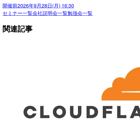
開催前
2026年9月28日(月) 16:30
セミナー一覧
会社説明会一覧
勉強会一覧
関連記事