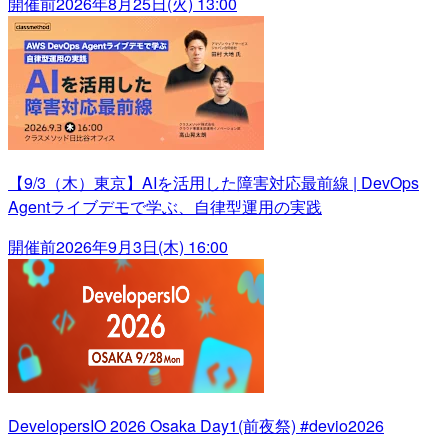
開催前
2026年8月25日(火) 13:00
【9/3（木）東京】AIを活用した障害対応最前線 | DevOps
Agentライブデモで学ぶ、自律型運用の実践
開催前
2026年9月3日(木) 16:00
DevelopersIO 2026 Osaka Day1(前夜祭) #devio2026