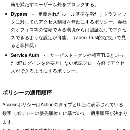
義を満たすユーザー以外をブロックする。
Bypass
- 定義されたルール基準を満たすトラフィッ
クに対してのアクセス制限を無効にするポリシー。会社
のオフィス等の信頼できる環境からは認証なしでアクセ
スできるような設定が可能。（Zerro Trust的な観点で見
ると非推奨）
Service Auth
- サービストークンや相互TLSといっ
たIdPログインを必要としない承認フローを経てアクセ
スができるようにするポリシー。
ポリシーの適用順序
AccessポリシーはActionのタイプとUI上に表示されている
数字（ポリシーの優先順位）に基づいて、適用順序が決まり
ます。