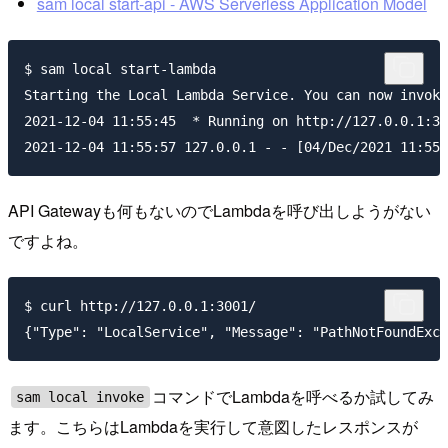
sam local start-api - AWS Serverless Application Model
$ sam local start-lambda

Starting the Local Lambda Service. You can now invoke
2021-12-04 11:55:45  * Running on http://127.0.0.1:30
API Gatewayも何もないのでLambdaを呼び出しようがない
ですよね。
$ curl http://127.0.0.1:3001/

コマンドでLambdaを呼べるか試してみ
sam local invoke
ます。こちらはLambdaを実行して意図したレスポンスが