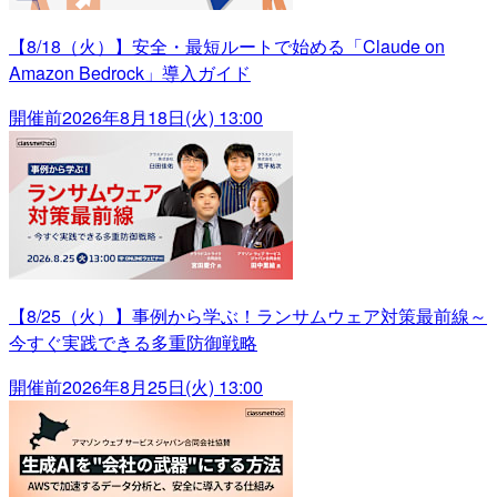
【8/18（火）】安全・最短ルートで始める「Claude on
Amazon Bedrock」導入ガイド
開催前
2026年8月18日(火) 13:00
【8/25（火）】事例から学ぶ！ランサムウェア対策最前線～
今すぐ実践できる多重防御戦略
開催前
2026年8月25日(火) 13:00