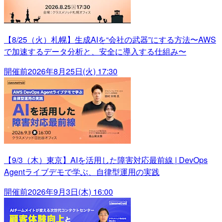
【8/25（火）札幌】生成AIを“会社の武器”にする方法〜AWS
で加速するデータ分析と、安全に導入する仕組み〜
開催前
2026年8月25日(火) 17:30
【9/3（木）東京】AIを活用した障害対応最前線 | DevOps
Agentライブデモで学ぶ、自律型運用の実践
開催前
2026年9月3日(木) 16:00