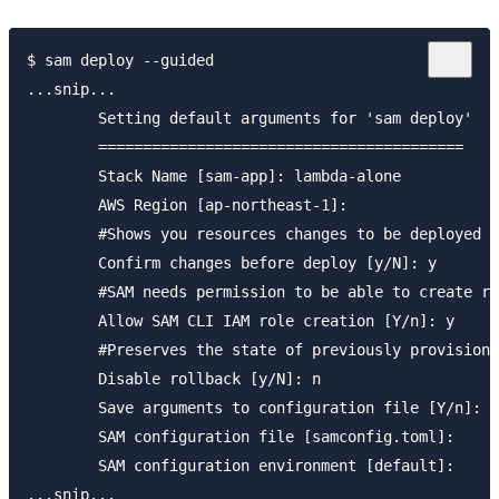
$ sam deploy --guided

...snip...

	Setting default arguments for 'sam deploy'

	=========================================

	Stack Name [sam-app]: lambda-alone

	AWS Region [ap-northeast-1]:

	#Shows you resources changes to be deployed and require a 'Y' to initiate deploy

	Confirm changes before deploy [y/N]: y

	#SAM needs permission to be able to create roles to connect to the resources in your template

	Allow SAM CLI IAM role creation [Y/n]: y

	#Preserves the state of previously provisioned resources when an operation fails

	Disable rollback [y/N]: n

	Save arguments to configuration file [Y/n]: y

	SAM configuration file [samconfig.toml]:

	SAM configuration environment [default]:
