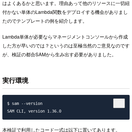
はよくあるかと思います。理由あって他のリソースに一切紐
付かない単体のLambda関数をデプロイする機会がありまし
たのでテンプレートの例を紹介します。
Lambda単体が必要ならマネージメントコンソールから作成
した方が早いのでは？というのは至極当然のご意見なのです
が、検証の都合SAMから生み出す必要がありました。
実行環境
$ sam --version

本検証で利用したコード一式は以下に置いてあります。