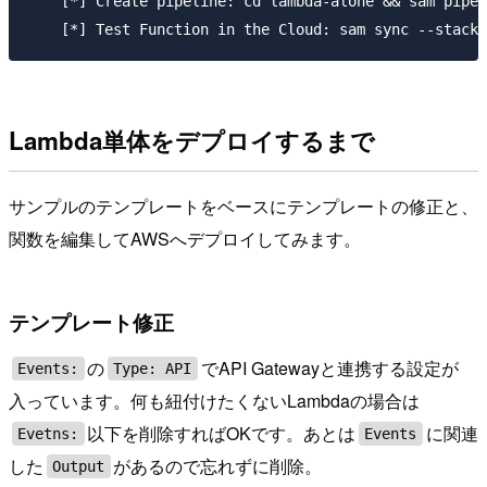
    [*] Create pipeline: cd lambda-alone && sam pipel
Lambda単体をデプロイするまで
サンプルのテンプレートをベースにテンプレートの修正と、
関数を編集してAWSへデプロイしてみます。
テンプレート修正
の
でAPI Gatewayと連携する設定が
Events:
Type: API
入っています。何も紐付けたくないLambdaの場合は
以下を削除すればOKです。あとは
に関連
Evetns:
Events
した
があるので忘れずに削除。
Output