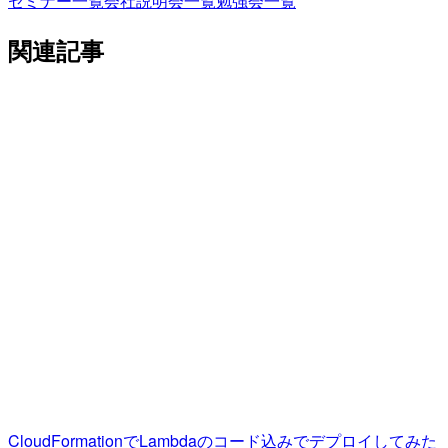
セミナー一覧
会社説明会一覧
勉強会一覧
関連記事
CloudFormationでLambdaのコード込みでデプロイしてみた