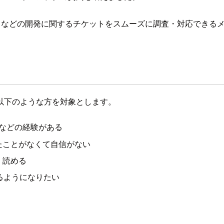
 Gateway などの開発に関するチケットをスムーズに調査・対応
以下のような方を対象とします。
築などの経験がある
たことがなくて自信がない
・読める
きるようになりたい