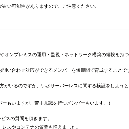
が古い可能性がありますので、ご注意ください。
WS やオンプレミスの運用・監視・ネットワーク構築の経験を持
お問い合わせ対応ができるメンバーを短期間で育成することで
る・読める方がいるのですが、いざサーバーレスに関する検証をし
バーもいますが、苦手意識を持つメンバーもいます。）
ービスの質問を頂きます。
ーレスやコンテナの質問も増えました。