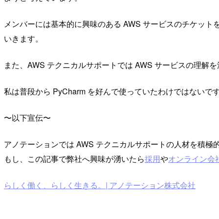
メンバーには基本的に興味のある AWS サービスのチケッ
いきます。
また、AWS テクニカルサポートでは AWS サービスの
私は普段から PyCharm を好んで使っていたわけではないで
〜以下宣伝〜
アノテーションでは AWS テクニカルサポートの人材を積極
もし、この記事で弊社へ興味が湧いたら
採用
や
オンライン会
らしく働く、らしく生きる。| アノテーション株式会社