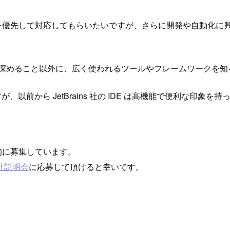
トを優先して対応してもらいたいですが、さらに開発や自動化に
理解を深めること以外に、広く使われるツールやフレームワークを
すが、以前から JetBrains 社の IDE は高機能で便利な
的に募集しています。
社説明会
に応募して頂けると幸いです。