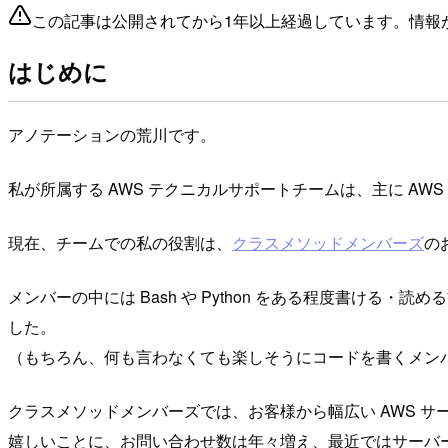
この記事は公開されてから1年以上経過しています。情報
はじめに
アノテーションの荒川です。
私が所属する AWS テクニカルサポートチームは、主に A
現在、チームでの私の役割は、
クラスメソッドメンバーズ
の
メンバーの中には Bash や Python をある程度書け
した。
（もちろん、何も言わなくても楽しそうにコードを書くメン
クラスメソッドメンバーズでは、お客様から幅広い AWS サ
嬉しいことに、お問い合わせ数は年々増え、最近ではサーバ