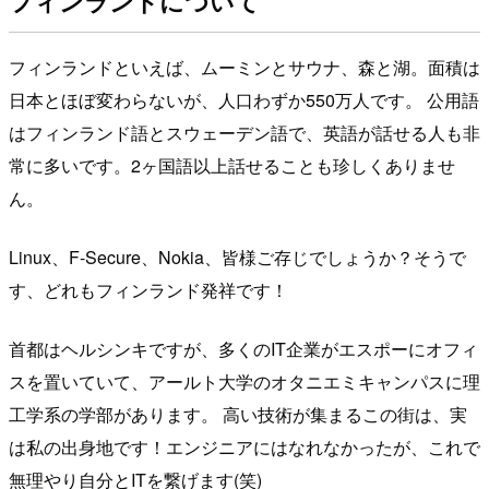
フィンランドについて
フィンランドといえば、ムーミンとサウナ、森と湖。面積は
日本とほぼ変わらないが、人口わずか550万人です。 公用語
はフィンランド語とスウェーデン語で、英語が話せる人も非
常に多いです。2ヶ国語以上話せることも珍しくありませ
ん。
Linux、F-Secure、Nokia、皆様ご存じでしょうか？そうで
す、どれもフィンランド発祥です！
首都はヘルシンキですが、多くのIT企業がエスポーにオフィ
スを置いていて、アールト大学のオタニエミキャンパスに理
工学系の学部があります。 高い技術が集まるこの街は、実
は私の出身地です！エンジニアにはなれなかったが、これで
無理やり自分とITを繋げます(笑)