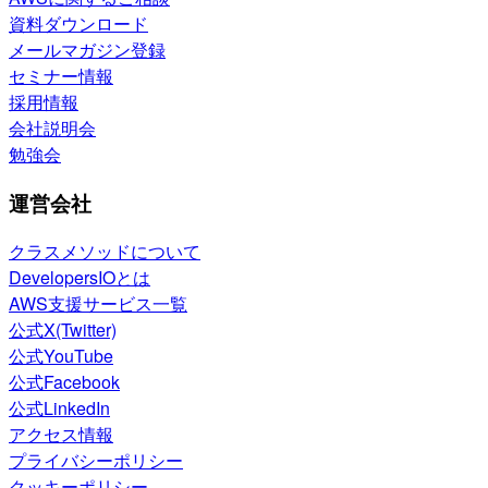
資料ダウンロード
メールマガジン登録
セミナー情報
採用情報
会社説明会
勉強会
運営会社
クラスメソッドについて
DevelopersIOとは
AWS支援サービス一覧
公式X(Twitter)
公式YouTube
公式Facebook
公式LinkedIn
アクセス情報
プライバシーポリシー
クッキーポリシー