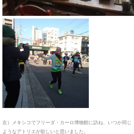
左）メキシコでフリーダ・カーロ博物館に訪ね、いつか同じ
ようなアトリエが欲しいと思いました。