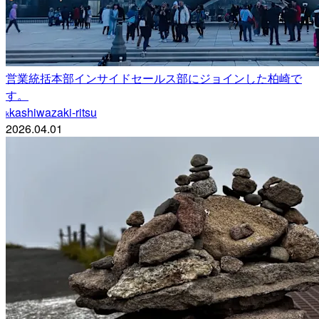
営業統括本部インサイドセールス部にジョインした柏崎で
す。
kashiwazaki-ritsu
k
2026.04.01