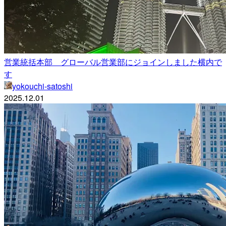
営業統括本部 グローバル営業部にジョインしました横内で
す
yokouchi-satoshi
2025.12.01