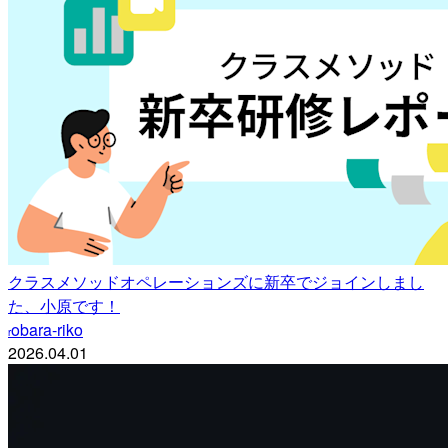
クラスメソッドオペレーションズに新卒でジョインしまし
た、小原です！
obara-riko
r
2026.04.01