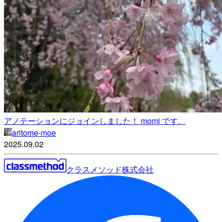
アノテーションにジョインしました！ momi です。
aritome-moe
2025.09.02
クラスメソッド株式会社