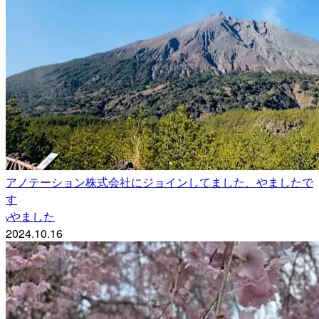
アノテーション株式会社にジョインしてました、やましたで
す
やました
y
2024.10.16