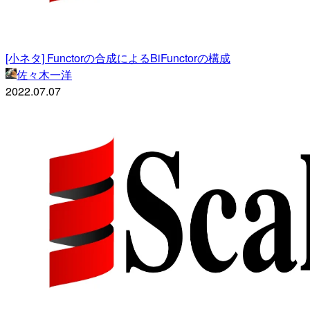
[小ネタ] Functorの合成によるBiFunctorの構成
佐々木一洋
2022.07.07