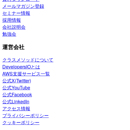
メールマガジン登録
セミナー情報
採用情報
会社説明会
勉強会
運営会社
クラスメソッドについて
DevelopersIOとは
AWS支援サービス一覧
公式X(Twitter)
公式YouTube
公式Facebook
公式LinkedIn
アクセス情報
プライバシーポリシー
クッキーポリシー