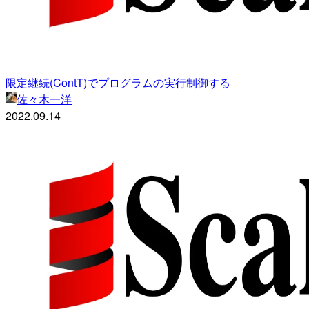
限定継続(ContT)でプログラムの実行制御する
佐々木一洋
2022.09.14