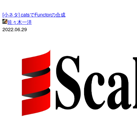
[小ネタ] catsでFunctorの合成
佐々木一洋
2022.06.29