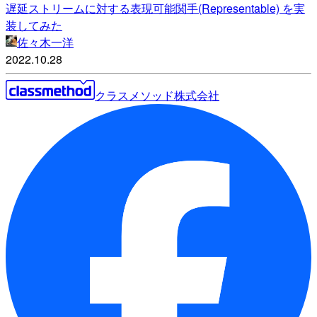
遅延ストリームに対する表現可能関手(Representable) を実
装してみた
佐々木一洋
2022.10.28
クラスメソッド株式会社