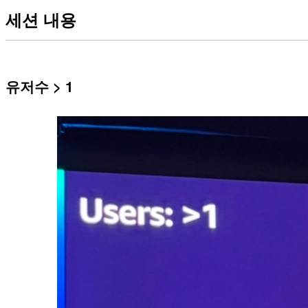
세션 내용
유저수 > 1