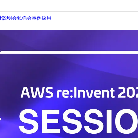
社説明会
勉強会
事例
採用