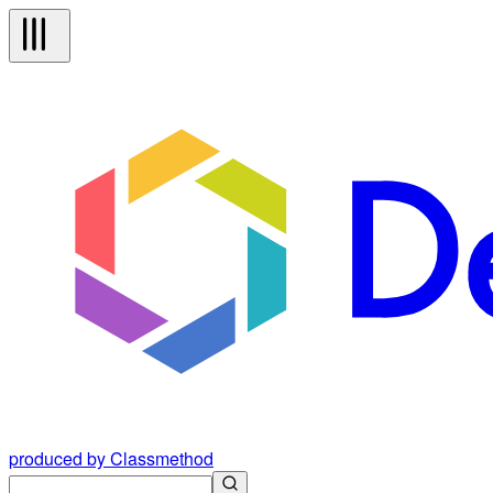
produced by Classmethod