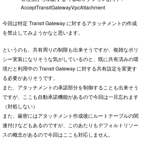
AcceptTransitGatewayVpcAttachment
今回は特定 Transit Gateway に対するアタッチメントの作成
を禁止してみようかなと思います。
というのも、共有周りの制限も出来そうですが、複雑なポリ
シー実装になりそうな気がしているのと、既に共有済みの環
境だと利用中の Transit Gateway に対する共有設定を変更す
る必要がありそうです。
また、アタッチメントの承諾部分を制御することも出来そう
ですが、ここも自動承諾機能があるので今回は一旦忘れます
（対処しない）
また、厳密にはアタッチメント作成後にルートテーブルの関
連付けなどもあるのですが、このあたりもデフォルトリソー
スの概念があるので今回はここも対応しません。