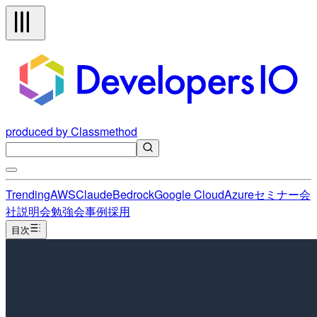
produced by Classmethod
Trending
AWS
Claude
Bedrock
Google Cloud
Azure
セミナー
会
社説明会
勉強会
事例
採用
目次