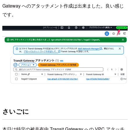
Gateway へのアタッチメント作成は出来ました。良い感じ
です。
さいごに
本日は特定の被共有中 Transit Gateway への VPC アタッチ