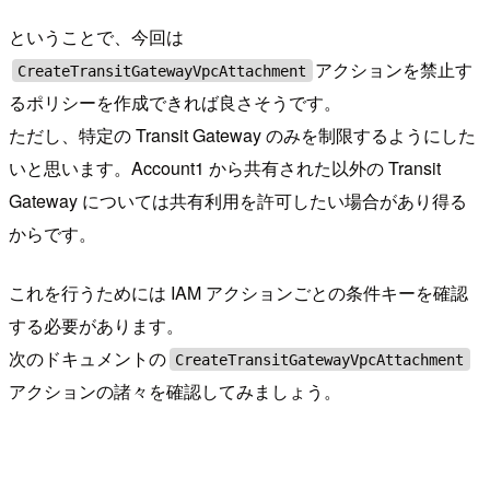
ということで、今回は
アクションを禁止す
CreateTransitGatewayVpcAttachment
るポリシーを作成できれば良さそうです。
ただし、特定の Transit Gateway のみを制限するようにした
いと思います。Account1 から共有された以外の Transit
Gateway については共有利用を許可したい場合があり得る
からです。
これを行うためには IAM アクションごとの条件キーを確認
する必要があります。
次のドキュメントの
CreateTransitGatewayVpcAttachment
アクションの諸々を確認してみましょう。