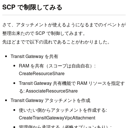
SCP で制限してみる
さて、アタッチメントが使えるようになるまでのイベントが
整理出来たので SCP で制御してみます。
先ほどまでで以下の流れであることがわかりました。
Transit Gateway を共有
RAM を共有（スコープは自由自在）:
CreateResourceShare
Transit Gateway 共有機能で RAM リソースを指定す
る: AssociateResourceShare
Transit Gateway アタッチメントを作成
使いたい側からアタッチメントを作成する:
CreateTransitGatewayVpcAttachment
管理側から承諾する（省略オプションあり）: