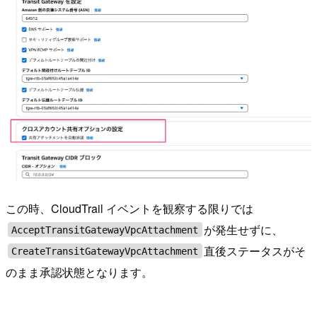
この時、CloudTrail イベントを観察する限りでは
が発生せずに、
AcceptTransitGatewayVpcAttachment
直後ステータスがそ
CreateTransitGatewayVpcAttachment
のまま承認状態となります。