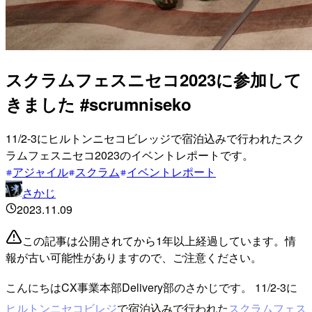
スクラムフェスニセコ2023に参加して
きました #scrumniseko
11/2-3にヒルトンニセコビレッジで宿泊込みで行われたスク
ラムフェスニセコ2023のイベントレポートです。
アジャイル
スクラム
イベントレポート
さかじ
2023.11.09
この記事は公開されてから1年以上経過しています。情
報が古い可能性がありますので、ご注意ください。
こんにちはCX事業本部Delivery部のさかじです。 11/2-3に
ヒルトンニセコビレジ
で宿泊込みで行われた
スクラムフェス