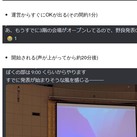
運営からすぐにOKが出る(その間約1分)
開始される(声が上がってから約20分後)