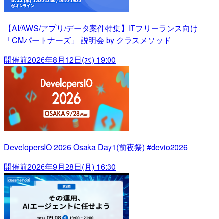
【AI/AWS/アプリ/データ案件特集】ITフリーランス向け
「CMパートナーズ」 説明会 by クラスメソッド
開催前
2026年8月12日(水) 19:00
DevelopersIO 2026 Osaka Day1(前夜祭) #devio2026
開催前
2026年9月28日(月) 16:30