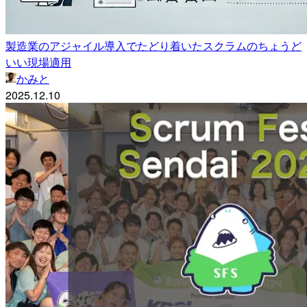
製造業のアジャイル導入でたどり着いたスクラムのちょうど
いい現場適用
かみと
2025.12.10