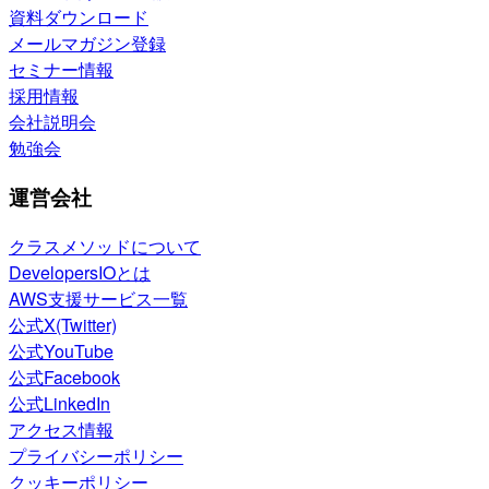
資料ダウンロード
メールマガジン登録
セミナー情報
採用情報
会社説明会
勉強会
運営会社
クラスメソッドについて
DevelopersIOとは
AWS支援サービス一覧
公式X(Twitter)
公式YouTube
公式Facebook
公式LinkedIn
アクセス情報
プライバシーポリシー
クッキーポリシー