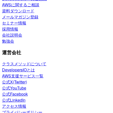
AWSに関するご相談
資料ダウンロード
メールマガジン登録
セミナー情報
採用情報
会社説明会
勉強会
運営会社
クラスメソッドについて
DevelopersIOとは
AWS支援サービス一覧
公式X(Twitter)
公式YouTube
公式Facebook
公式LinkedIn
アクセス情報
プライバシーポリシー