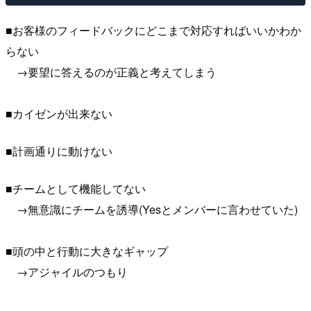
■お客様のフィードバックにどこまで対応すればいいかわか
らない
→要望に答えるのが正義と考えてしまう
■カイゼンが出来ない
■計画通りに動けない
■チームとして機能してない
→無意識にチームを誘導(Yesとメンバーに言わせていた)
■頭の中と行動に大きなギャップ
→アジャイルのつもり