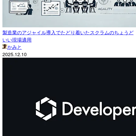
製造業のアジャイル導入でたどり着いたスクラムのちょうど
いい現場適用
かみと
2025.12.10