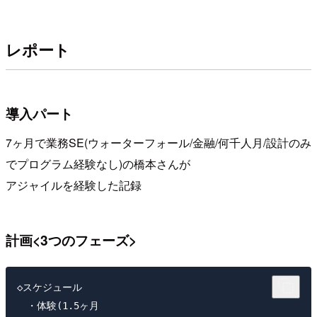
レポート
導入パート
7ヶ月で業務SE(ウォーターフォール/金融/何千人月/設計のみ
でプログラム経験なし)の橋本さんが
アジャイルを経験した記録
計画<3つのフェーズ>
◇スケジュール

　・体験(1.5ヶ月
