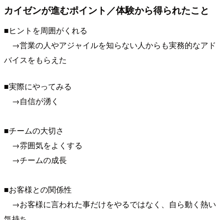
カイゼンが進むポイント／体験から得られたこと
■ヒントを周囲がくれる
→営業の人やアジャイルを知らない人からも実務的なアド
バイスをもらえた
■実際にやってみる
→自信が湧く
■チームの大切さ
→雰囲気をよくする
→チームの成長
■お客様との関係性
→お客様に言われた事だけをやるではなく、自ら動く熱い
気持ち