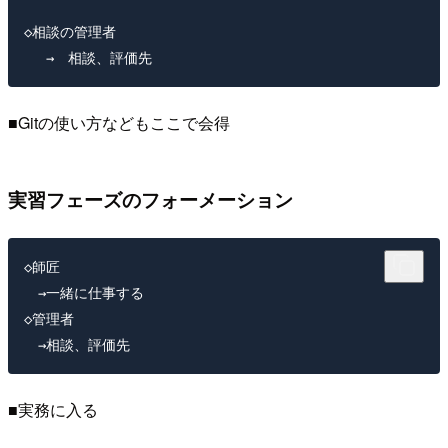
◇相談の管理者

■Gitの使い方などもここで会得
実習フェーズのフォーメーション
◇師匠 

　→一緒に仕事する

◇管理者 

■実務に入る