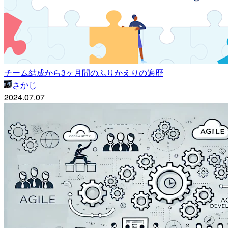
チーム結成から3ヶ月間のふりかえりの遍歴
さかじ
2024.07.07