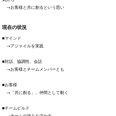
→お客様と共に創るという思い
現在の状況
■マインド
→アジャイルを実践
■対話、協調性、会話
→お客様とチームメンパーとも
■お客様
→「共に創る」、仲間として動く
■チームビルド
→チームの強みを活かす