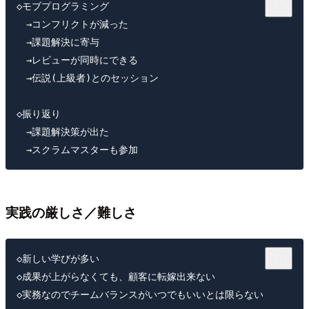
◇モブプログラミング

　→コンフリクトが減った

　→課題解決に寄与

　→レビューが同時にできる

　→伝説(上級者)とのセッション

◇振り返り

　→課題解決策が出た

実践の厳しさ／難しさ
◇新しい学びが多い

◇成果が上がらなくても、顧客に転嫁出来ない
