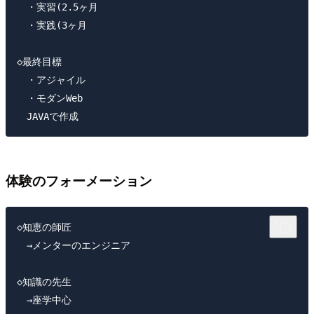
　・実習(2.5ヶ月

　・実践(3ヶ月

◇最終目標

　・アジャイル

　・モダンWeb

体験のフォーメーション
◇知恵の師匠 

　→メンターのエンジニア

◇知識の先生 

　→座学中心
