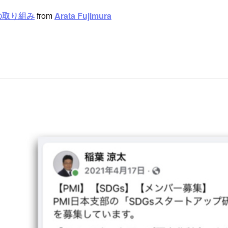
の取り組み
from
Arata Fujimura