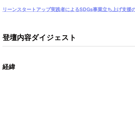
リーンスタートアップ実践者によるSDGs事業立ち上げ支援
登壇内容ダイジェスト
経緯