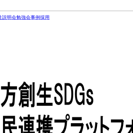
社説明会
勉強会
事例
採用