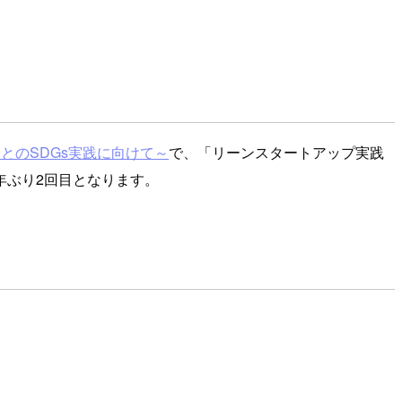
あとのSDGs実践に向けて～
で、「リーンスタートアップ実践
年ぶり2回目となります。