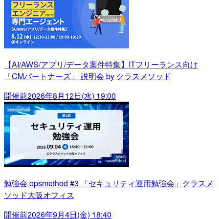
【AI/AWS/アプリ/データ案件特集】ITフリーランス向け
「CMパートナーズ」 説明会 by クラスメソッド
開催前
2026年8月12日(水) 19:00
勉強会 opsmethod #3 「セキュリティ運用勉強会」クラスメ
ソッド大阪オフィス
開催前
2026年9月4日(金) 18:40