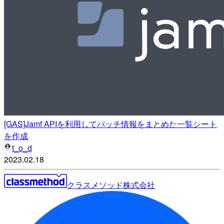
[GAS]Jamf APIを利用してパッチ情報をまとめた一覧シート
を作成
t_o_d
2023.02.18
クラスメソッド株式会社