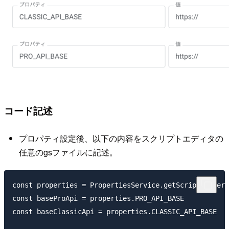
コード記述
プロパティ設定後、以下の内容をスクリプトエディタの
任意のgsファイルに記述。
const properties = PropertiesService.getScriptPropert
const baseProApi = properties.PRO_API_BASE

const baseClassicApi = properties.CLASSIC_API_BASE
