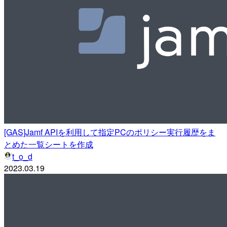
[GAS]Jamf APIを利用して指定PCのポリシー実行履歴をま
とめた一覧シートを作成
t_o_d
2023.03.19