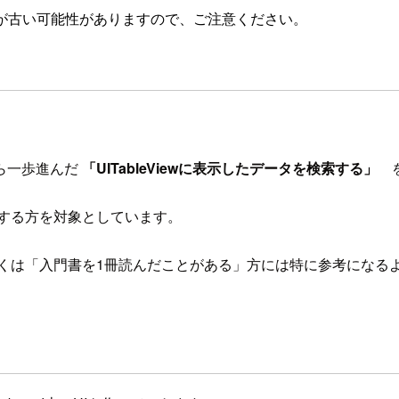
が古い可能性がありますので、ご注意ください。
ら一歩進んだ
「UITableViewに表示したデータを検索する」
を
向する方を対象としています。
しくは「入門書を1冊読んだことがある」方には特に参考になる