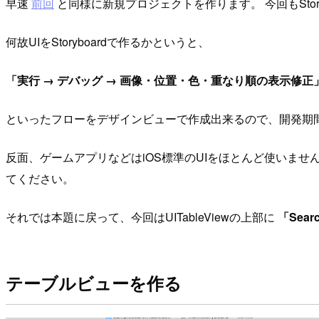
早速
前回
と同様に新規プロジェクトを作ります。 今回もStory
何故UIをStoryboardで作るかというと、
「実行 → デバッグ → 画像・位置・色・重なり順の表示修正
といったフローをデザインビューで作成出来るので、開発期
反面、ゲームアプリなどはiOS標準のUIをほとんど使いません
てください。
それでは本題に戻って、今回はUITableViewの上部に
「Searc
テーブルビューを作る