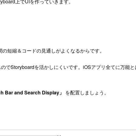
board上でUIを作っていきます。
」
間の短縮＆コードの見通しがよくなるからです。
のでStoryboardを活かしにくいです。iOSアプリ全てに
h Bar and Search Display」
を配置しましょう。