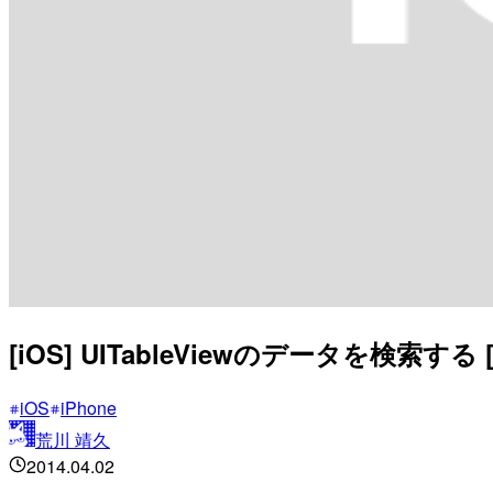
[iOS] UITableViewのデータを検索する
iOS
iPhone
荒川 靖久
2014.04.02