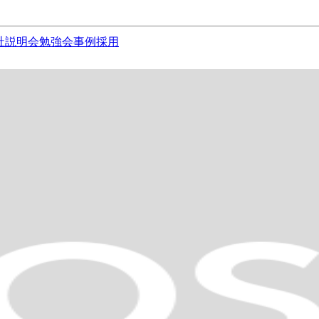
社説明会
勉強会
事例
採用