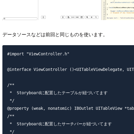
データソースなどは前回と同じものを使います。
#import "ViewController.h"

@interface ViewController ()<UITableViewDelegate, UIT
/**

 *  Storyboardに配置したテーブルが紐づいてます

 */

@property (weak, nonatomic) IBOutlet UITableView *tab
/**

 *  Storyboardに配置したサーチバーが紐づいてます

 */
