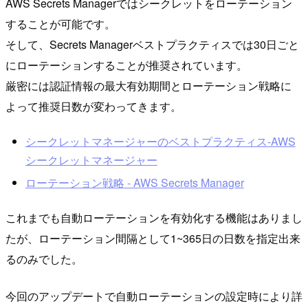
AWS Secrets Managerではシークレットをローテーション
することが可能です。
そして、Secrets Managerベストプラクティスでは30日ごと
にローテーションすることが推奨されています。
厳密には認証情報の最大有効期間とローテーション戦略に
よって推奨日数が変わってきます。
シークレットマネージャーのベストプラクティス-AWS
シークレットマネージャー
ローテーション戦略 - AWS Secrets Manager
これまでも自動ローテーションを有効化する機能はありまし
たが、ローテーション間隔として1~365日の日数を指定出来
るのみでした。
今回のアップデートで自動ローテーションの設定時により詳