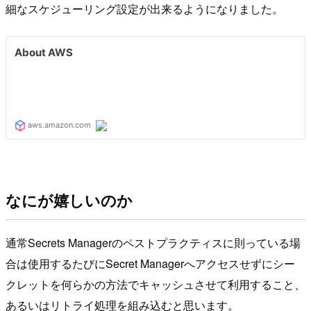
細なスケジューリング設定が出来るようになりました。
なにが嬉しいのか
通常Secrets Managerのペストプラクティスに則っている場
合は使用するたびにSecret Managerへアクセスせずにシー
クレットを何らかの方法でキャッシュさせて利用すること、
あるいはリトライ処理を組み込むと思います。