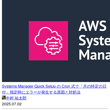
Systems Manager Quick Setup の Cron 式で「月の特定の日
付」指定時にエラーが発生する原因と対処法
中村 祐太郎
2025.07.02