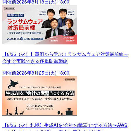
開催前
2026年8月18日(火) 13:00
【8/25（火）】事例から学ぶ！ランサムウェア対策最前線～
今すぐ実践できる多重防御戦略
開催前
2026年8月25日(火) 13:00
【8/25（火）札幌】生成AIを“会社の武器”にする方法〜AWS