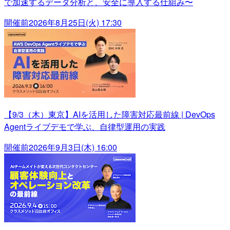
で加速するデータ分析と、安全に導入する仕組み〜
開催前
2026年8月25日(火) 17:30
【9/3（木）東京】AIを活用した障害対応最前線 | DevOps
Agentライブデモで学ぶ、自律型運用の実践
開催前
2026年9月3日(木) 16:00