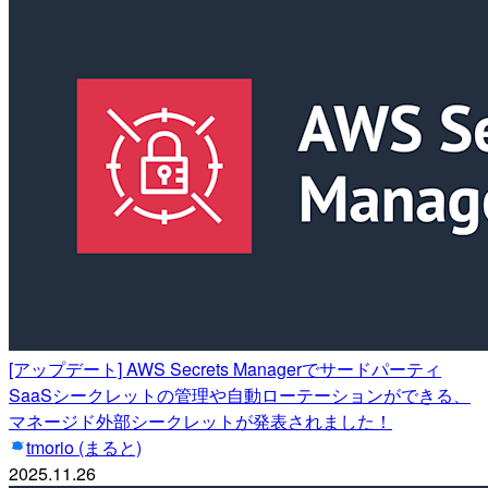
[アップデート] AWS Secrets Managerでサードパーティ
SaaSシークレットの管理や自動ローテーションができる、
マネージド外部シークレットが発表されました！
tmorio (まると)
2025.11.26