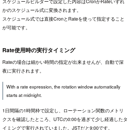
スケジュールビルダーで設定した内容はCronかRateいずれ
かのスケジュール式に変換されます。
スケジュール式では直接CronとRateを使って指定すること
が可能です。
Rate使用時の実行タイミング
Rateの場合は細かい時間の指定が出来ませんが、自動で深
夜に実行されます。
With a rate expression, the rotation window automatically
starts at midnight.
1日間隔の1時間枠で設定し、ローテーション関数のメトリ
クスを確認したところ、UTCの0:00を過ぎて少し経過したタ
イミングで実行されていました。JSTだと9:00です。