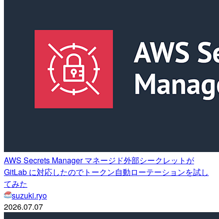
AWS Secrets Manager マネージド外部シークレットが
GitLab に対応したのでトークン自動ローテーションを試し
てみた
suzuki.ryo
2026.07.07