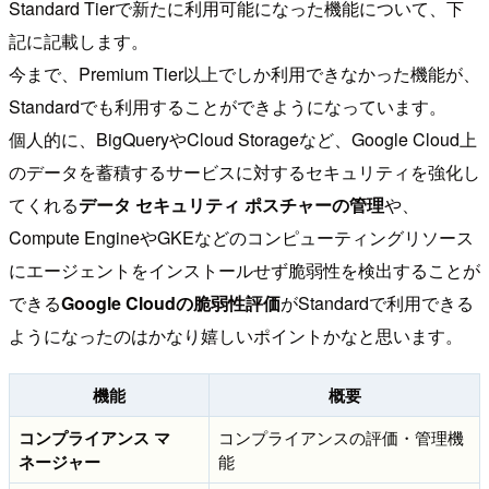
Standard Tierで新たに利用可能になった機能について、下
記に記載します。
今まで、Premium Tier以上でしか利用できなかった機能が、
Standardでも利用することができようになっています。
個人的に、BigQueryやCloud Storageなど、Google Cloud上
のデータを蓄積するサービスに対するセキュリティを強化し
てくれる
データ セキュリティ ポスチャーの管理
や、
Compute EngineやGKEなどのコンピューティングリソース
にエージェントをインストールせず脆弱性を検出することが
できる
Google Cloudの脆弱性評価
がStandardで利用できる
ようになったのはかなり嬉しいポイントかなと思います。
機能
概要
コンプライアンス マ
コンプライアンスの評価・管理機
ネージャー
能