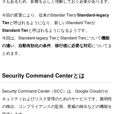
スもあるため、影響を正しく理解しておく必要があります。
今回の変更により、従来のStandar Tierが
Standard-legacy
Tier
と呼ばれるようになり、新しいStandard Tierが
Standard Tier
と呼ばれるようになるようです。
今回は、Standard-legacy TierとStandard Tierについて
機能
の違い
、
自動有効化の条件
、
移行後に必要な対応
についてま
とめます。
Security Command Centerとは
Security Command Center（SCC）は、Google Cloudのセ
キュリティおよびリスク管理のためのサービスです。脆弱性
の検出、コンプライアンスの監視、脅威の検出などの機能を
提供します。