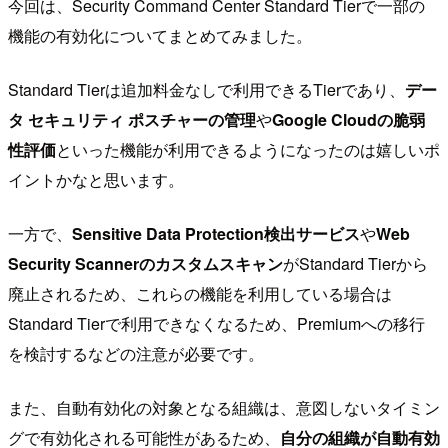
今回は、Security Command Center Standard Tierで一部の
機能の有効化についてまとめてみました。
Standard Tierは追加料金なしで利用できるTierであり、
デー
タ セキュリティ ポスチャーの管理
や
Google Cloudの脆弱
性評価
といった機能が利用できるようになったのは嬉しいポ
イントかなと思います。
一方で、
Sensitive Data Protection検出サービス
や
Web
Security Scannerのカスタムスキャン
がStandard Tierから
廃止されるため、これらの機能を利用している場合は
Standard Tierで利用できなくなるため、Premiumへの移行
を検討するなどの注意が必要です。
また、自動有効化の対象となる組織は、意図しないタイミン
グで有効化される可能性があるため、
自分の組織が自動有効