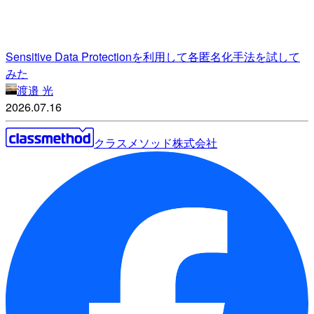
Sensitive Data Protectionを利用して各匿名化手法を試して
みた
渡邉 光
2026.07.16
クラスメソッド株式会社