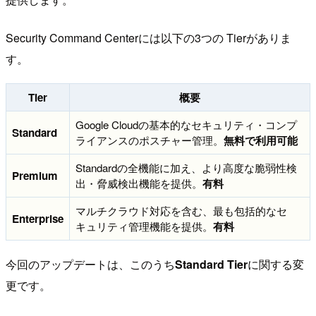
Security Command Centerには以下の3つの Tierがありま
す。
Tier
概要
Google Cloudの基本的なセキュリティ・コンプ
Standard
ライアンスのポスチャー管理。
無料で利用可能
Standardの全機能に加え、より高度な脆弱性検
Premium
出・脅威検出機能を提供。
有料
マルチクラウド対応を含む、最も包括的なセ
Enterprise
キュリティ管理機能を提供。
有料
今回のアップデートは、このうち
Standard Tier
に関する変
更です。