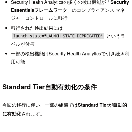
Security Health Analyticsの多くの検出機能が「
Security
Essentialsフレームワーク
」のコンプライアンス マネー
ジャーコントロールに移行
移行された検出結果には
というラ
launch_state="LAUNCH_STATE_DEPRECATED"
ベルが付与
一部の検出機能はSecurity Health Analyticsで引き続き利
用可能
Standard Tier自動有効化の条件
今回の移行に伴い、一部の組織では
Standard Tierが自動的
に有効化
されます。