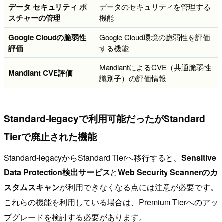
データ セキュリティ ポ
データのセキュリティを管理する
スチャーの管理
機能
Google Cloudの脆弱性
Google Cloud環境の脆弱性を評価
評価
する機能
MandiantによるCVE（共通脆弱性
Mandiant CVE評価
識別子）の評価情報
Standard-legacyで利用可能だったがStandard
Tierで廃止された機能
Standard-legacyからStandard Tierへ移行すると、
Sensitive
Data Protection検出サービス
と
Web Security Scannerのカ
スタムスキャン
が利用できなくなる点には注意が必要です。
これらの機能を利用している場合は、Premium Tierへのアッ
プグレードを検討する必要があります。