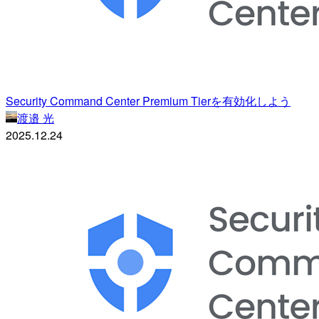
Security Command Center Premium Tierを有効化しよう
渡邉 光
2025.12.24