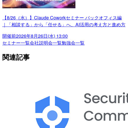
【8/26（水）】Claude Coworkセミナー バックオフィス編
｜「相談する」から「任せる」へ、AI活用の考え方と進め方
開催前
2026年8月26日(水) 13:00
セミナー一覧
会社説明会一覧
勉強会一覧
関連記事