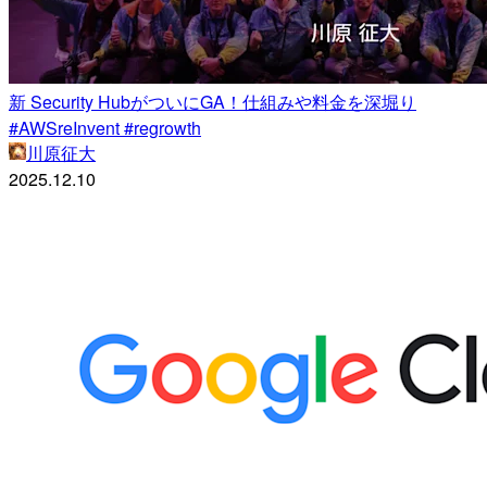
新 Security HubがついにGA！仕組みや料金を深堀り
#AWSreInvent #regrowth
川原征大
2025.12.10