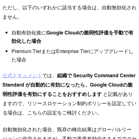
ただし、以下のいずれかに該当する場合は、自動無効化され
ません。
自動有効化後に
Google Cloudの脆弱性評価を手動で有
効化した場合
Premium TierまたはEnterprise Tierにアップグレードし
た場合
公式ドキュメント
では、
組織で Security Command Center
Standard が自動的に有効になったら、Google Cloudの脆
弱性評価を有効にすることをおすすめします
と記載があり
ますので、リソースロケーション制約ポリシーを設定してい
る場合は、こちらの設定をご検討ください。
自動無効化された場合、既存の検出結果はグローバルリー
ジョンに保存されますが、手動で再度有効化するまでアクセ