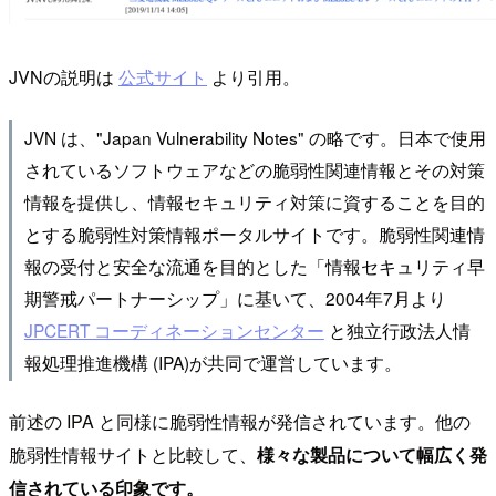
JVNの説明は
公式サイト
より引用。
JVN は、"Japan Vulnerability Notes" の略です。日本で使用
されているソフトウェアなどの脆弱性関連情報とその対策
情報を提供し、情報セキュリティ対策に資することを目的
とする脆弱性対策情報ポータルサイトです。脆弱性関連情
報の受付と安全な流通を目的とした「情報セキュリティ早
期警戒パートナーシップ」に基いて、2004年7月より
JPCERT コーディネーションセンター
と独立行政法人情
報処理推進機構 (IPA)が共同で運営しています。
前述の IPA と同様に脆弱性情報が発信されています。他の
脆弱性情報サイトと比較して、
様々な製品について幅広く発
信されている印象です。