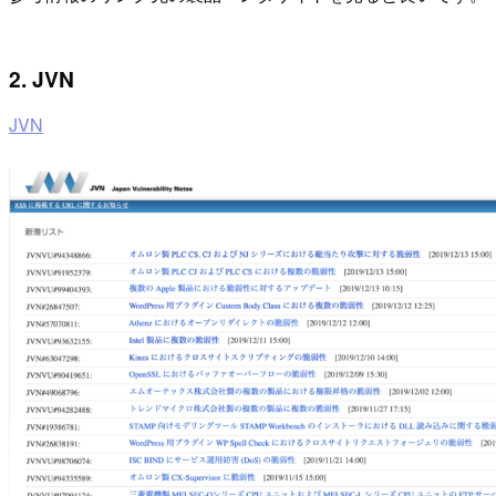
2. JVN
JVN