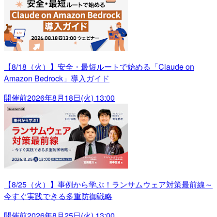
【8/18（火）】安全・最短ルートで始める「Claude on
Amazon Bedrock」導入ガイド
開催前
2026年8月18日(火) 13:00
【8/25（火）】事例から学ぶ！ランサムウェア対策最前線～
今すぐ実践できる多重防御戦略
開催前
2026年8月25日(火) 13:00