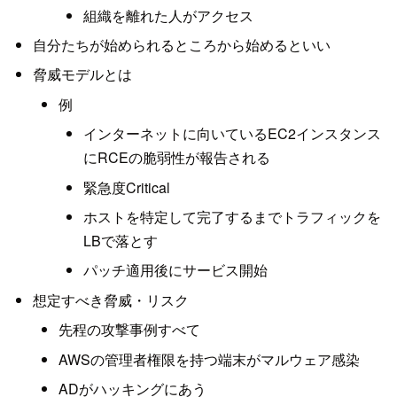
組織を離れた人がアクセス
自分たちが始められるところから始めるといい
脅威モデルとは
例
インターネットに向いているEC2インスタンス
にRCEの脆弱性が報告される
緊急度Critical
ホストを特定して完了するまでトラフィックを
LBで落とす
パッチ適用後にサービス開始
想定すべき脅威・リスク
先程の攻撃事例すべて
AWSの管理者権限を持つ端末がマルウェア感染
ADがハッキングにあう