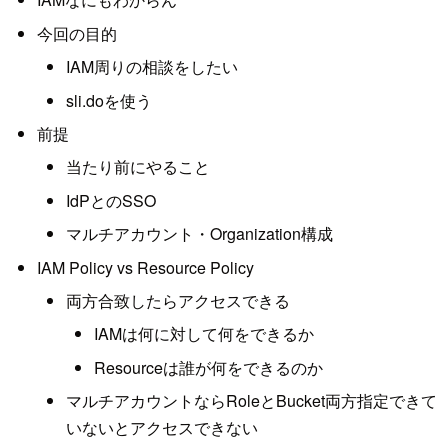
今回の目的
IAM周りの相談をしたい
sli.doを使う
前提
当たり前にやること
IdPとのSSO
マルチアカウント・Organization構成
IAM Policy vs Resource Policy
両方合致したらアクセスできる
IAMは何に対して何をできるか
Resourceは誰が何をできるのか
マルチアカウントならRoleとBucket両方指定できて
いないとアクセスできない