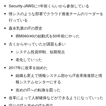
Security-JAWSに1年前くらいから参加している
情シスのような部署でクラウド推進チームのリーダーを
行っている
森永乳業のITの歴史
IBM360/40の始動式を50年前にやった
古くからやっていたが課題も多い
システム投資抑制、短期視点
老化していった
2017年に改革を始めた
組織も変えて情報システム部からIT改革推進部と情
報システムセンターにする
攻めのITへの転換を図った
改革によって人材確保などができるようになっていった
守りのITと攻めのITを両立