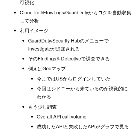
可視化
CloudTrail/FlowLogs/GuardDutyからログを自動収集
して分析
利用イメージ
GuardDuty/Security Hubのメニューで
Investigateが追加される
そのFindingsをDetectiveで調査できる
例えばGeoマップ
今まではUSからログインしていた
今回はシドニーから来ているのが視覚的に
わかる
もう少し調査
Overall API call volume
成功したAPIと失敗したAPIがグラフで見る