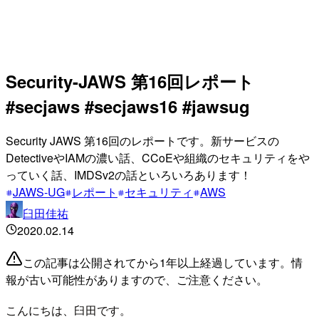
Security-JAWS 第16回レポート
#secjaws #secjaws16 #jawsug
Security JAWS 第16回のレポートです。新サービスの
DetectiveやIAMの濃い話、CCoEや組織のセキュリティをや
っていく話、IMDSv2の話といろいろあります！
JAWS-UG
レポート
セキュリティ
AWS
臼田佳祐
2020.02.14
この記事は公開されてから1年以上経過しています。情
報が古い可能性がありますので、ご注意ください。
こんにちは、臼田です。