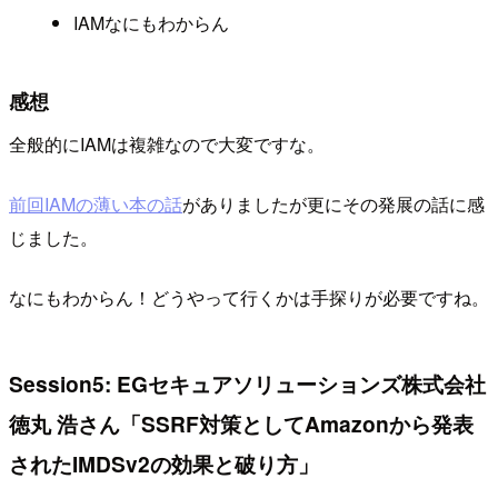
IAMなにもわからん
感想
全般的にIAMは複雑なので大変ですな。
前回IAMの薄い本の話
がありましたが更にその発展の話に感
じました。
なにもわからん！どうやって行くかは手探りが必要ですね。
Session5: EGセキュアソリューションズ株式会社
徳丸 浩さん「SSRF対策としてAmazonから発表
されたIMDSv2の効果と破り方」