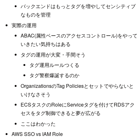
バックエンドはもっとタグを増やしてセンシティブ
なものを管理
実際の運用
ABAC(属性ベースのアクセスコントロール)をやって
いきたい気持ちはある
タグの運用が大変・手間そう
タグ運用ルールつくる
タグ警察爆誕するのか
OrganizationsのTag Policiesとセットでやらないと
いけなさそう
ECSタスクのRoleにServiceタグを付けてRDSアク
セスをタグ制御できると夢が広がる
ここはわかった
AWS SSO vs IAM Role