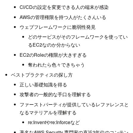
CI/CDの設定を変更できる人の端末が感染
AWSの管理権限を持つ人がたくさんいる
ウェブフレームワークに脆弱性発見
どのサービスがそのフレームワークを使ってい
るEC2なのか分からない
EC2のRoleの権限が大きすぎる
奪われたら色々できちゃう
ベストプラクティスの探し方
正しい基礎知識を得る
攻撃者の一般的な手口を理解する
ファーストパーティが提供しているレファレンスと
なるマテリアルを理解する
re:Inventやre:Inforceなど
著名なAWS Security 専門家の直近2年位のコンテン