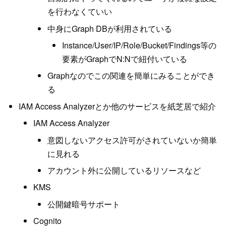
を行わなくていい
中身にGraph DBが利用されている
Instance/User/IP/Role/Bucket/Findings等の
要素がGraphでN:Nで紐付いている
Graphなのでこの関連を簡単にみることができ
る
IAM Access Analyzerとか他のサービスを紙芝居で紹介
IAM Access Analyzer
意図しないアクセス許可がされていないか簡単
に見れる
アカウント外に公開しているリソースなど
KMS
公開鍵暗号サポート
Cognito