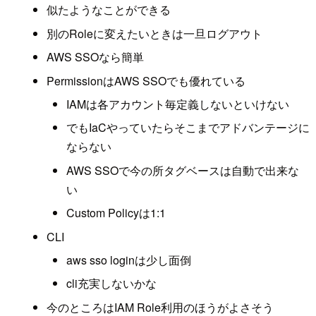
似たようなことができる
別のRoleに変えたいときは一旦ログアウト
AWS SSOなら簡単
PermissionはAWS SSOでも優れている
IAMは各アカウント毎定義しないといけない
でもIaCやっていたらそこまでアドバンテージに
ならない
AWS SSOで今の所タグベースは自動で出来な
い
Custom Policyは1:1
CLI
aws sso loginは少し面倒
cli充実しないかな
今のところはIAM Role利用のほうがよさそう