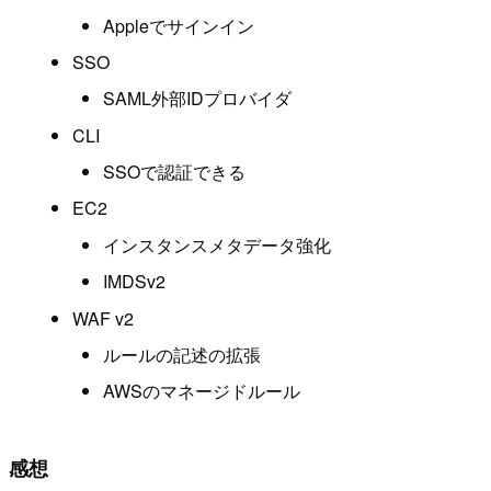
Appleでサインイン
SSO
SAML外部IDプロバイダ
CLI
SSOで認証できる
EC2
インスタンスメタデータ強化
IMDSv2
WAF v2
ルールの記述の拡張
AWSのマネージドルール
感想