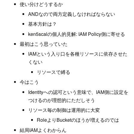
使い分けどうするか
ANDなので両方定義しなければならない
基本方針は？
ken5scalの個人的見解: IAM Policy側に寄せる
最初はこう思っていた
IAMという入り口を各種リソースに依存させた
くない
リソースで縛る
今はこう
Identityへの認可という意味で、IAM側に設定を
つけるのが理想的にただしそう
リソース毎の制御は運用的に大変
RoleよりBucketのほうが増えるのでは
結局IAMよくわからん