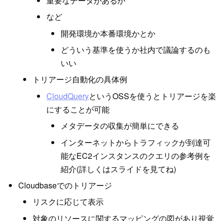
重要なデータがあるか
など
開発環境か本番環境かとか
どういう基準を使うか社内で議論するのも
いい
トリアージ自動化の具体例
CloudQuery
というOSSを使うとトリアージを楽
にすることが可能
メタデータの収集が簡単にできる
インターネットからトラフィックが到達可
能なEC2インスタンスのクエリの参考例を
紹介(詳しくはスライドを見てね)
Cloudbaseでのトリアージ
リスクに応じて表示
対象のリソースに関するマッピングの図があり視覚