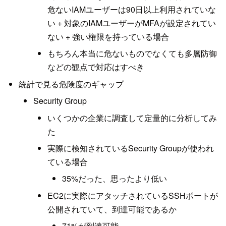
危ないIAMユーザーは90日以上利用されていな
い + 対象のIAMユーザーがMFAが設定されてい
ない + 強い権限を持っている場合
もちろん本当に危ないものでなくても多層防御
などの観点で対応はすべき
統計で見る危険度のギャップ
Security Group
いくつかの企業に調査して定量的に分析してみ
た
実際に検知されているSecurity Groupが使われ
ている場合
35%だった、思ったより低い
EC2に実際にアタッチされているSSHポートが
公開されていて、到達可能であるか
71%が到達可能