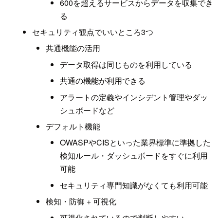
600を超えるサービスからデータを収集でき
る
セキュリティ観点でいいところ3つ
共通機能の活用
データ取得は同じものを利用している
共通の機能が利用できる
アラートの定義やインシデント管理やダッ
シュボードなど
デフォルト機能
OWASPやCISといった業界標準に準拠した
検知ルール・ダッシュボードをすぐに利用
可能
セキュリティ専門知識がなくても利用可能
検知・防御 + 可視化
可視化されているので判断しやすい