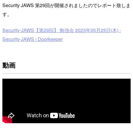
Security JAWS 第29回が開催されましたのでレポート致しま
す。
Security-JAWS【第29回】 勉強会 2023年05月25日(木) -
Security-JAWS | Doorkeeper
動画