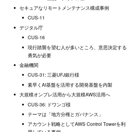
セキュアなリモートメンテナンス構成事例
CUS-11
デジタル庁
CUS-16
現行踏襲を望む人が多いところ、意思決定する
勇気が必要
金融機関
CUS-31: 三菱UFJ銀行様
素早くAI基盤を活用する開発基盤を内製
大規模オンプレ活用から大規模AWS活用へ
CUS-36: ドワンゴ様
テーマは「地方分権とガバナンス」
アカウント戦略としてAWS Control Towerを利
用している事例