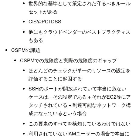
世界的な基準として策定された守るべきルール
セットがある
CISやPCI DSS
他にもクラウドベンダーのベストプラクティス
もある
CSPMの課題
CSPMでの危険度と実際の危険度のギャップ
ほとんどのチェックが単一のリソースの設定を
評価することに起因する
SSHのポートが開放されていて本当に危ない
ケースは、その設定である + それがEC2等にア
タッチされている + 到達可能なネットワーク構
成になっているという場合
この要素のすべてを検知しているわけではない
利用されていないIAMユーザーの場合で本当に