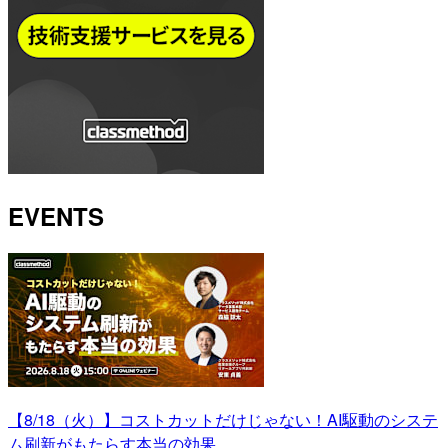
EVENTS
【8/18（火）】コストカットだけじゃない！AI駆動のシステ
ム刷新がもたらす本当の効果