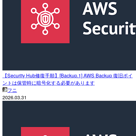
【Security Hub修復手順】[Backup.1] AWS Backup 復旧ポイ
ントは保管時に暗号化する必要があります
フニ
2026.03.31