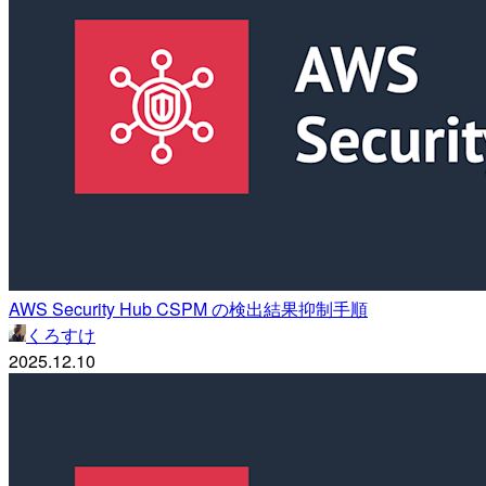
AWS Security Hub CSPM の検出結果抑制手順
くろすけ
2025.12.10