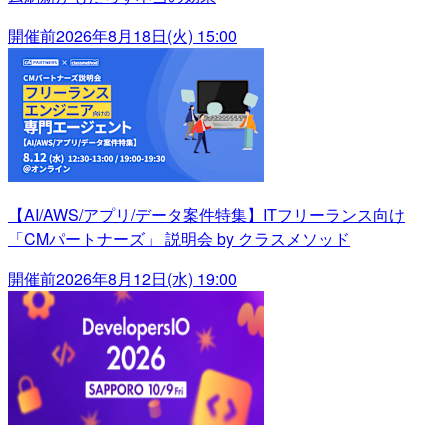
開催前
2026年8月18日(火) 15:00
【AI/AWS/アプリ/データ案件特集】ITフリーランス向け
「CMパートナーズ」 説明会 by クラスメソッド
開催前
2026年8月12日(水) 19:00