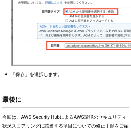
「保存」を選択します。
最後に
今回は、AWS Security HubによるAWS環境のセキュリティ
状況スコアリングに該当する項目についての修正手順をご紹