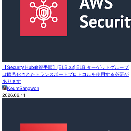
【Security Hub修復手順】[ELB.22] ELB ターゲットグループ
は暗号化されたトランスポートプロトコルを使用する必要が
あります
KeumSangwon
2026.06.11