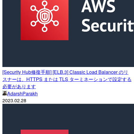
[Security Hub修復手順] [ELB.3] Classic Load Balancer のリ
スナーは、HTTPS または TLS ターミネーションで設定する
必要があります
AdarshParakh
2023.02.28