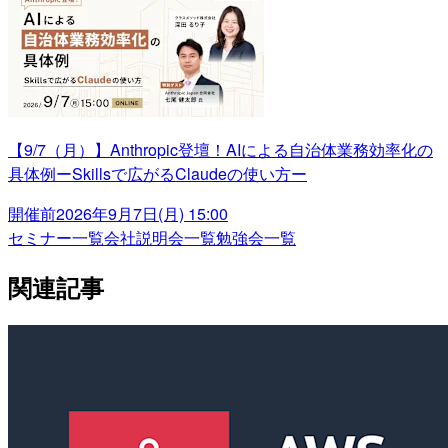
【9/7（月）】Anthropic登壇！AIによる自治体業務効率化の
具体例ーSkillsで広がるClaudeの使い方ー
開催前
2026年9月7日(月) 15:00
セミナー一覧
会社説明会一覧
勉強会一覧
関連記事