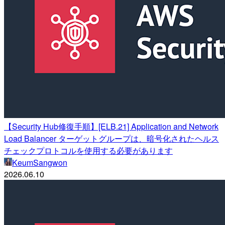
【Security Hub修復手順】[ELB.21] Application and Network
Load Balancer ターゲットグループは、暗号化されたヘルス
チェックプロトコルを使用する必要があります
KeumSangwon
2026.06.10