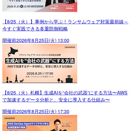
【8/25（火）】事例から学ぶ！ランサムウェア対策最前線～
今すぐ実践できる多重防御戦略
開催前
2026年8月25日(火) 13:00
【8/25（火）札幌】生成AIを“会社の武器”にする方法〜AWS
で加速するデータ分析と、安全に導入する仕組み〜
開催前
2026年8月25日(火) 17:30