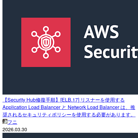
【Security Hub修復手順】[ELB.17] リスナーを使用する
Application Load Balancer と Network Load Balancer は、推
奨されるセキュリティポリシーを使用する必要があります。
フニ
2026.03.30