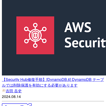
【Security Hub修復手順】[DynamoDB.6] DynamoDB テーブ
ルでは削除保護を有効にする必要があります
吉田 岳史
2024.08.14