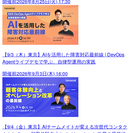
開催前
2026年8月25日(火) 17:30
【9/3（木）東京】AIを活用した障害対応最前線 | DevOps
Agentライブデモで学ぶ、自律型運用の実践
開催前
2026年9月3日(木) 16:00
【9/4（金）東京】AIチームメイトが変える次世代コンタク