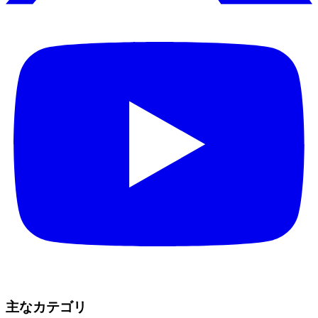
主なカテゴリ