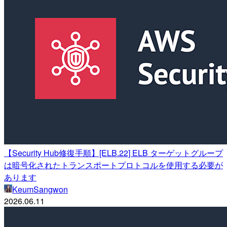
【Security Hub修復手順】[ELB.22] ELB ターゲットグループ
は暗号化されたトランスポートプロトコルを使用する必要が
あります
KeumSangwon
2026.06.11