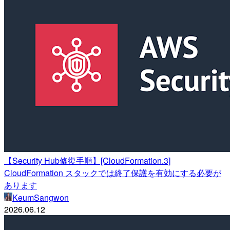
【Security Hub修復手順】[CloudFormation.3]
CloudFormation スタックでは終了保護を有効にする必要が
あります
KeumSangwon
2026.06.12