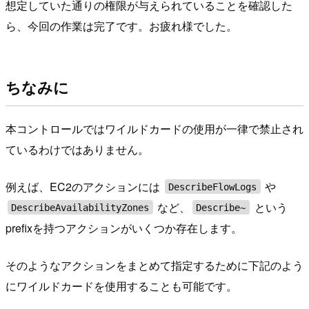
想定していた通りの権限が与えられていることを確認した
ら、今回の作業は完了です。お疲れ様でした。
ちなみに
本コントロールではワイルドカードの使用が一律で禁止され
ているわけではありません。
例えば、EC2のアクションには
や
DescribeFlowLogs
など、
という
DescribeAvailabilityZones
Describe~
prefixを持つアクションがいくつか存在します。
そのようなアクションをまとめて指定するために下記のよう
にワイルドカードを使用することも可能です。