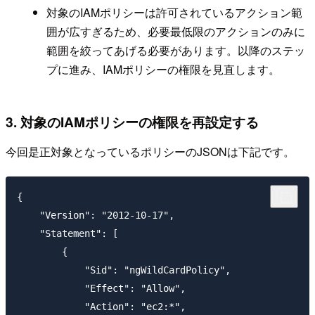
対象のIAMポリシーは許可されているアクション範
囲が広すぎるため、必要最低限のアクションのみに
範囲を絞ってあげる必要があります。以降のステッ
プに進み、IAMポリシーの権限を見直します。
3. 対象のIAMポリシーの権限を再設定する
今回是正対象となっているポリシーのJSONは下記です。
{

    "Version": "2012-10-17",

    "Statement": [

        {

            "Sid": "ngWildCardPolicy",

            "Effect": "Allow",

            "Action": "ec2:*",
