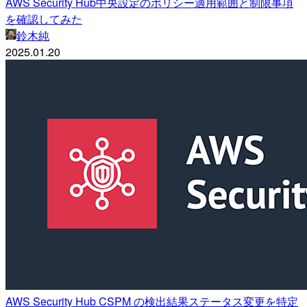
AWS Security Hub中央設定のポリシー適用範囲と制限事項
を確認してみた
鈴木純
2025.01.20
AWS Security Hub CSPM の検出結果ステータス変更を特定