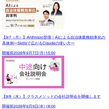
【9/7（月）】Anthropic登壇！AIによる自治体業務効率化の
具体例ーSkillsで広がるClaudeの使い方ー
開催前
2026年9月7日(月) 15:00
【9/9（水）】クラスメソッドの会社説明会を開催します
開催前
2026年9月9日(水) 18:00