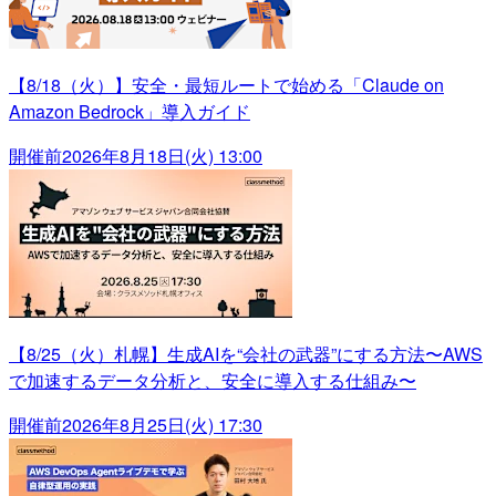
【8/18（火）】安全・最短ルートで始める「Claude on
Amazon Bedrock」導入ガイド
開催前
2026年8月18日(火) 13:00
【8/25（火）札幌】生成AIを“会社の武器”にする方法〜AWS
で加速するデータ分析と、安全に導入する仕組み〜
開催前
2026年8月25日(火) 17:30