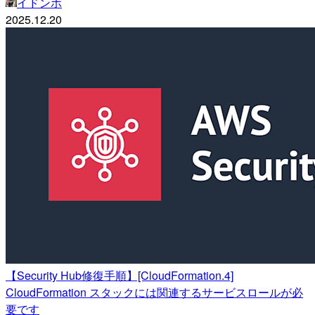
イドンホ
2025.12.20
【Security Hub修復手順】[CloudFormation.4]
CloudFormation スタックには関連するサービスロールが必
要です