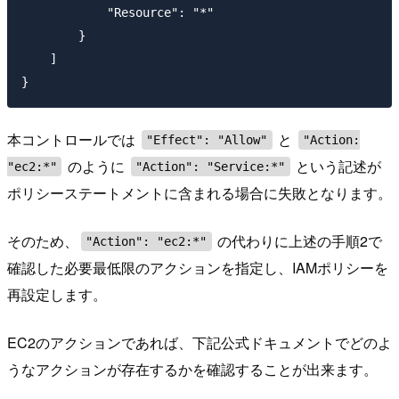
            "Resource": "*"

        }

    ]

本コントロールでは
と
"Effect": "Allow"
"Action:
のように
という記述が
"ec2:*"
"Action": "Service:*"
ポリシーステートメントに含まれる場合に失敗となります。
そのため、
の代わりに上述の手順2で
"Action": "ec2:*"
確認した必要最低限のアクションを指定し、IAMポリシーを
再設定します。
EC2のアクションであれば、下記公式ドキュメントでどのよ
うなアクションが存在するかを確認することが出来ます。