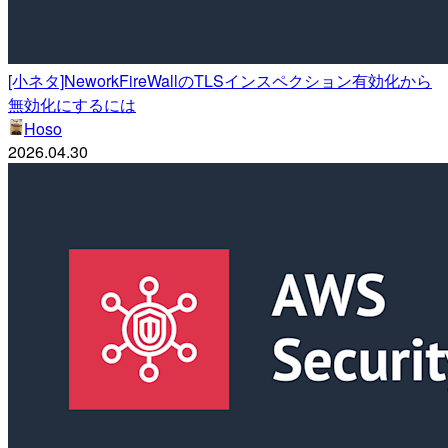
[小ネタ]NeworkFireWallのTLSインスペクション有効化から
無効化にするには
Hoso
2026.04.30