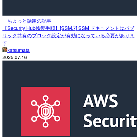
ちょっと話題の記事
【Security Hub修復手順】[SSM.7] SSM ドキュメントはパブ
リック共有のブロック設定が有効になっている必要がありま
す
katsumata
2025.07.16