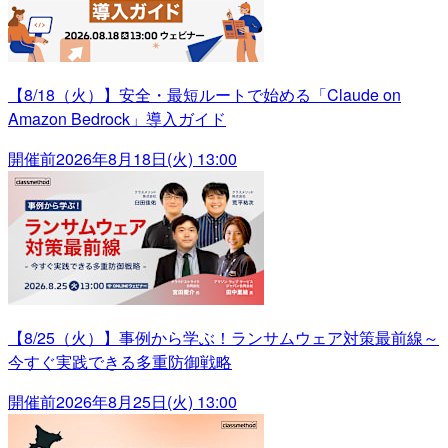
【8/18（火）】安全・最短ルートで始める「Claude on
Amazon Bedrock」導入ガイド
開催前
2026年8月18日(火) 13:00
【8/25（火）】事例から学ぶ！ランサムウェア対策最前線～
今すぐ実践できる多重防御戦略
開催前
2026年8月25日(火) 13:00