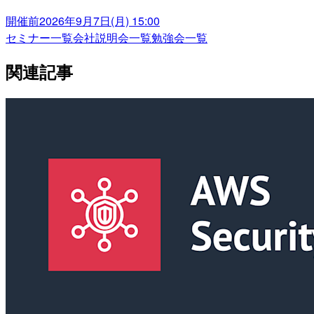
開催前
2026年9月7日(月) 15:00
セミナー一覧
会社説明会一覧
勉強会一覧
関連記事