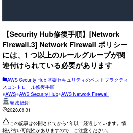
【Security Hub修復手順】[Network
Firewall.3] Network Firewall ポリシー
には、1 つ以上のルールグループが関
連付けられている必要があります
AWS Security Hub 基礎セキュリティのベストプラクティ
スコントロール修復手順
AWS
AWS Security Hub
AWS Network Firewall
岩城 匠朗
2023.08.31
この記事は公開されてから1年以上経過しています。情
報が古い可能性がありますので、ご注意ください。