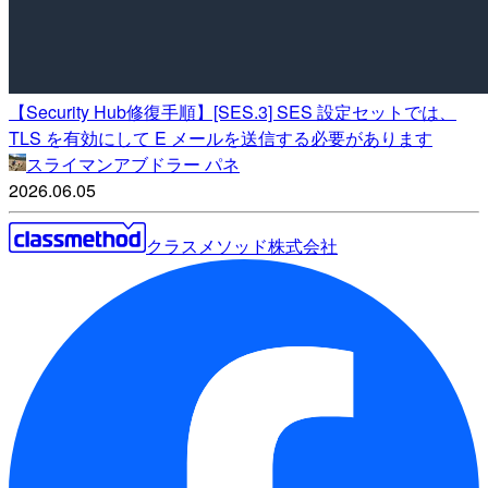
【Security Hub修復手順】[SES.3] SES 設定セットでは、
TLS を有効にして E メールを送信する必要があります
スライマンアブドラー パネ
2026.06.05
クラスメソッド株式会社