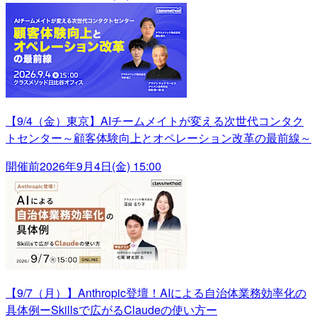
【9/4（金）東京】AIチームメイトが変える次世代コンタク
トセンター～顧客体験向上とオペレーション改革の最前線～
開催前
2026年9月4日(金) 15:00
【9/7（月）】Anthropic登壇！AIによる自治体業務効率化の
具体例ーSkillsで広がるClaudeの使い方ー