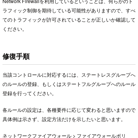
Network Firewallを利用しているということは、何らかのト
ラフィック制御を期待している可能性がありますので、すべ
てのトラフィックが許可されていることが正しいか確認して
ください。
修復手順
当該コントロールに対応するには、ステートレスグループへ
のルールの登録、もしくはステートフルグループへのルール
登録を行ってください。
各ルールの設定は、各種要件に応じて変わると思いますので
具体例は示さず、設定方法だけを示したいと思います。
ネットワークファイアウォール > ファイアウォールポリ