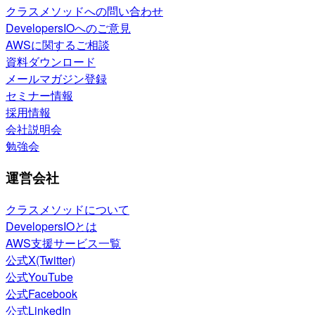
クラスメソッドへの問い合わせ
DevelopersIOへのご意見
AWSに関するご相談
資料ダウンロード
メールマガジン登録
セミナー情報
採用情報
会社説明会
勉強会
運営会社
クラスメソッドについて
DevelopersIOとは
AWS支援サービス一覧
公式X(Twitter)
公式YouTube
公式Facebook
公式LinkedIn