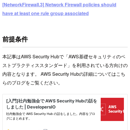
[NetworkFirewall.3] Network Firewall policies should
have at least one rule group associated
前提条件
本記事はAWS Security Hubで「AWS基礎セキュリティのベ
ストプラクティススタンダード」を利用されている方向けの
内容となります。 AWS Security Hubの詳細についてはこち
らのブログをご覧ください。