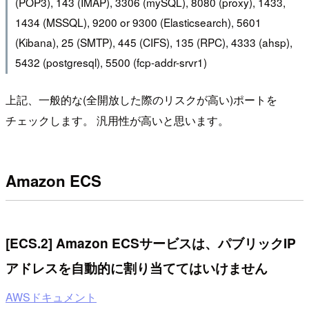
(POP3), 143 (IMAP), 3306 (mySQL), 8080 (proxy), 1433,
1434 (MSSQL), 9200 or 9300 (Elasticsearch), 5601
(Kibana), 25 (SMTP), 445 (CIFS), 135 (RPC), 4333 (ahsp),
5432 (postgresql), 5500 (fcp-addr-srvr1)
上記、一般的な(全開放した際のリスクが高い)ポートを
チェックします。 汎用性が高いと思います。
Amazon ECS
[ECS.2] Amazon ECSサービスは、パブリックIP
アドレスを自動的に割り当ててはいけません
AWSドキュメント