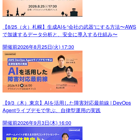
【8/25（火）札幌】生成AIを“会社の武器”にする方法〜AWS
で加速するデータ分析と、安全に導入する仕組み〜
開催前
2026年8月25日(火) 17:30
【9/3（木）東京】AIを活用した障害対応最前線 | DevOps
Agentライブデモで学ぶ、自律型運用の実践
開催前
2026年9月3日(木) 16:00