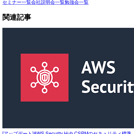
セミナー一覧
会社説明会一覧
勉強会一覧
関連記事
[アップデート]AWS Security Hub CSPMのセキュリティ標準