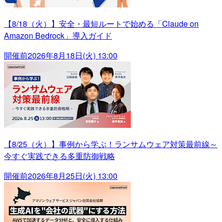
【8/18（火）】安全・最短ルートで始める「Claude on
Amazon Bedrock」導入ガイド
開催前
2026年8月18日(火) 13:00
【8/25（火）】事例から学ぶ！ランサムウェア対策最前線～
今すぐ実践できる多重防御戦略
開催前
2026年8月25日(火) 13:00