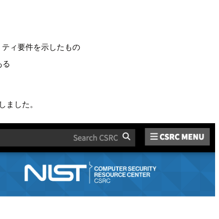
るセキュリティ要件を示したもの
ある
も確認しました。