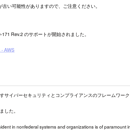
が古い可能性がありますので、ご注意ください。
800-171 Rev.2 のサポートが開始されました。
2 - AWS
準を示すサイバーセキュリティとコンプライアンスのフレームワー
りました。
esident in nonfederal systems and organizations is of paramount im