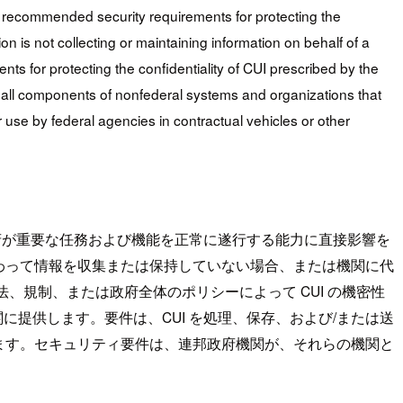
th recommended security requirements for protecting the
n is not collecting or maintaining information on behalf of a
s for protecting the confidentiality of CUI prescribed by the
to all components of nonfederal systems and organizations that
 use by federal agencies in contractual vehicles or other
政府が重要な任務および機能を正常に遂行する能力に直接影響を
わって情報を収集または保持していない場合、または機関に代
法、規制、または政府全体のポリシーによって CUI の機密性
に提供します。要件は、CUI を処理、保存、および/または送
ます。セキュリティ要件は、連邦政府機関が、それらの機関と