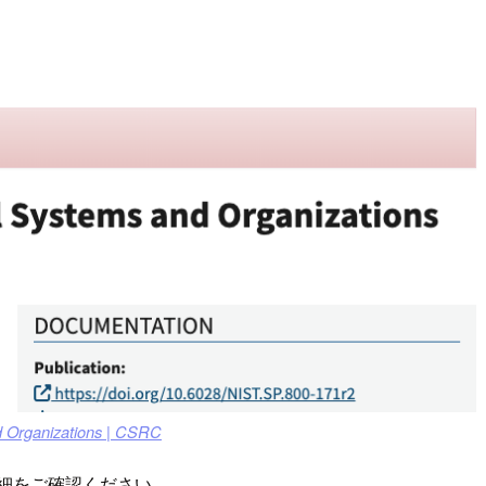
nd Organizations | CSRC
細をご確認ください。