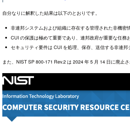
自分なりに解釈した結果は以下のとおりです。
非連邦システムおよび組織に存在する管理された非機密情報 (CUI: C
CUI の保護は極めて重要であり、連邦政府が重要な任
セキュリティ要件は CUI を処理、保存、送信する非連
また、NIST SP 800-171 Rev.2 は 2024 年 5 月 14 