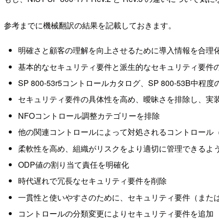
参考までに機械翻訳の結果を記載しておきます。
明確さと顧客の理解を向上させるために導入情報を合理
基本的なセキュリティ要件と派生的なセキュリティ要件
SP 800-53r5コントロールカタログ、SP 800-
セキュリティ要件の具体性を高め、曖昧さを排除し、実
NFOコントロール調整カテゴリーを排除
他の関連コントロールによって対処されるコントロール（
柔軟性を高め、組織がリスクをより適切に管理できるよう
ODP値の割り当て責任を明確化
時代遅れで冗長なセキュリティ要件を削除
一貫性と使いやすさのために、セキュリティ要件（また
コントロールの分類変更によりセキュリティ要件を追加