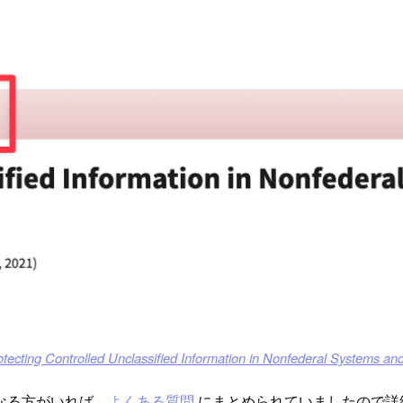
tecting Controlled Unclassified Information in Nonfederal Systems a
て気になる方がいれば、
よくある質問
にまとめられていましたので詳