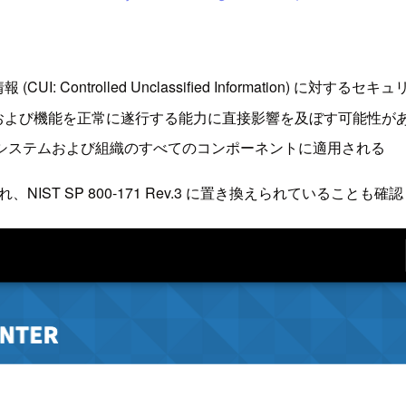
ontrolled Unclassified Information) に対す
務および機能を正常に遂行する能力に直接影響を及ぼす可能性が
邦システムおよび組織のすべてのコンポーネントに適用される
日に廃止され、NIST SP 800-171 Rev.3 に置き換えられていること