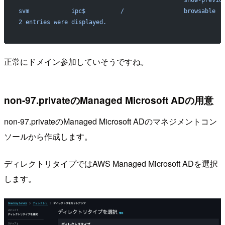
                                               show-previo
svm            ipc$          /                 browsable  
2 entries were displayed.
正常にドメイン参加していそうですね。
non-97.privateのManaged Microsoft ADの用意
non-97.privateのManaged Microsoft ADのマネジメントコン
ソールから作成します。
ディレクトリタイプではAWS Managed Microsoft ADを選択
します。