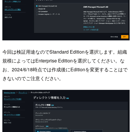
今回は検証用途なのでStandard Editionを選択します。組織
規模によってはEnterprise Editionを選択してください。な
お、2024/6/18時点では作成後にEditionを変更することはで
きないのでご注意ください。