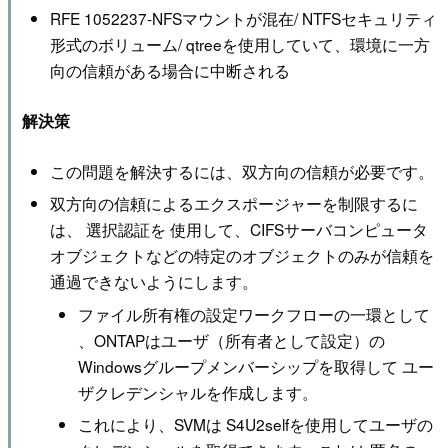
RFE 1052237-NFSマウントが混在/ NTFSセキュリティ
形式のボリューム/ qtreeを使用していて、環境に一方
向の信頼がある場合に中断される
解決策
この問題を解決するには、双方向の信頼が必要です。
双方向の信頼によるエクスポージャーを制限するに
は、 選択認証を 使用して、CIFSサーバコンピュータ
オブジェクトなどの特定のオブジェクトのみが信頼を
通過できないようにします。
ファイル所有権の設定ワークフローの一環として
、ONTAPはユーザ（所有者として設定）の
Windowsグループメンバーシップを取得して ユー
ザクレデンシャルを作成します。
これにより、SVMは S4U2selfを使用してユーザの