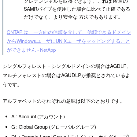
クレデンシャルを取得できます。これは 匿名の
SAMRパイプを使用した場合に比べて正確である
だけでなく、より安全な 方法でもあります。
ONTAP は、一方向の信頼を介して、信頼できるドメイン
からWindowsユーザにUNIXユーザをマッピングすること
ができません - NetApp
シングルフォレスト・シングルドメインの場合はAGDLP、
マルチフォレストの場合はAGUDLPが推奨とされているよ
うです。
アルファベットのそれぞれの意味は以下のとおりです。
A : Account (アカウント)
G : Global Group (グローバルグループ)
DL : Domain Local Group (ドメインローカルグループ)