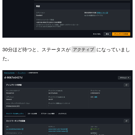
30分ほど待つと、ステータスが
になっていまし
アクティブ
た。