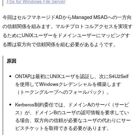
FSx for Windows File Server
今回はセルフマネージドADからManaged MSADへの一方向
の信頼関係を組みます。マルチプロトコルアクセスを実現す
るためにUNIXユーザーをドメインユーザーにマッピングす
る際は双方向で信頼関係を組む必要があるようです。
原因
ONTAPは最初にUNIXユーザを認証し、次にS4U2Self
を使用してWindowsクレデンシャルを構築します
（トークングループへのフォールバック）。
Kerberos制約委任では、ドメインAのサーバ（サービ
ス）が、ドメインBのユーザの認可情報を要求してい
る場合、双方向の信頼が必要なユーザの代わりにサー
ビスチケットを取得できる必要があります。