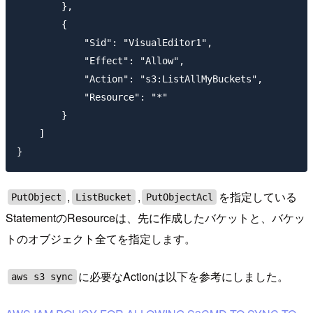
        },

        {

            "Sid": "VisualEditor1",

            "Effect": "Allow",

            "Action": "s3:ListAllMyBuckets",

            "Resource": "*"

        }

    ]

,
,
を指定している
PutObject
ListBucket
PutObjectAcl
StatementのResourceは、先に作成したバケットと、バケッ
トのオブジェクト全てを指定します。
に必要なActionは以下を参考にしました。
aws s3 sync