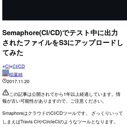
Semaphore(CI/CD)でテスト中に出力
されたファイルをS3にアップロードし
てみた
CI
CI/CD
稲葉純
2017.11.20
この記事は公開されてから1年以上経過しています。情
報が古い可能性がありますので、ご注意ください。
SmaphoreはクラウドのCI/CDツールです。 ざっくりいって
しまえばTravis CIやCircleCIのようなツールとなります。