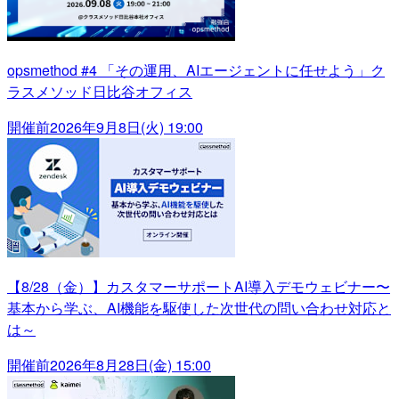
opsmethod #4 「その運用、AIエージェントに任せよう」ク
ラスメソッド日比谷オフィス
開催前
2026年9月8日(火) 19:00
【8/28（金）】カスタマーサポートAI導入デモウェビナー〜
基本から学ぶ、AI機能を駆使した次世代の問い合わせ対応と
は～
開催前
2026年8月28日(金) 15:00