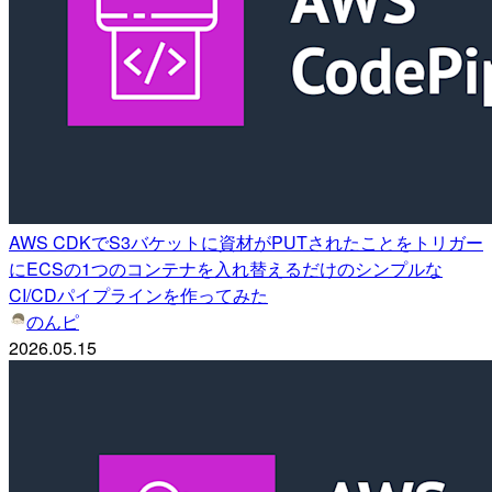
AWS CDKでS3バケットに資材がPUTされたことをトリガー
にECSの1つのコンテナを入れ替えるだけのシンプルな
CI/CDパイプラインを作ってみた
のんピ
2026.05.15