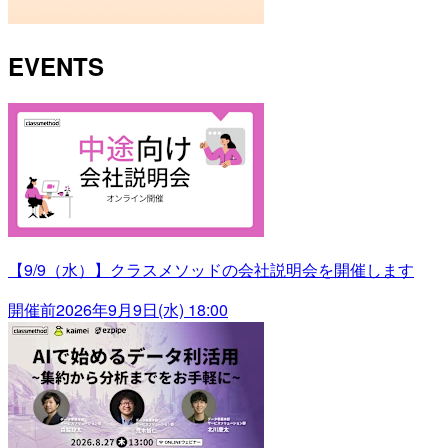
EVENTS
【9/9（水）】クラスメソッドの会社説明会を開催します
開催前
2026年9月9日(水) 18:00