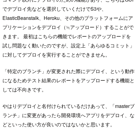
でデプロイ先などを選択していくだけでS3や、
ElasticBeanstalk、Heroku、その他のプラットフォームにア
プリケーションをデプロイ（≒アップロード）することがで
きます。 最初はこちらの機能でレポートのアップロードを
試し問題なく動いたのですが、設定上「あらゆるコミット」
に対してデプロイを実行することができません。
「特定のブランチ」が変更された際にデプロイ、という動作
になるためテスト結果のレポートをアップロードする機能と
しては不向きです。
やはりデプロイと名付けられているだけあって、「masterブ
ランチ」に変更があったら開発環境へアプリをデプロイ、な
どといった使い方が良いのではないかと思います。