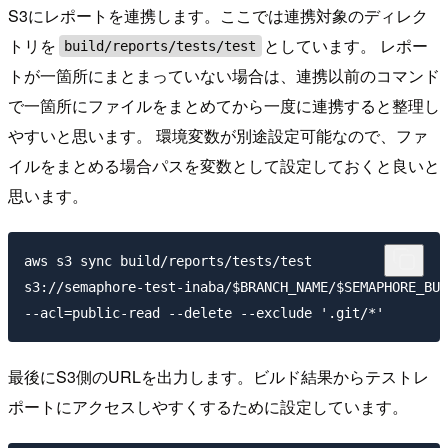
S3にレポートを連携します。ここでは連携対象のディレク
トリを
としています。 レポー
build/reports/tests/test
トが一箇所にまとまっていない場合は、連携以前のコマンド
で一箇所にファイルをまとめてから一度に連携すると整理し
やすいと思います。 環境変数が別途設定可能なので、ファ
イルをまとめる場合パスを変数として設定しておくと良いと
思います。
aws s3 sync build/reports/tests/test

s3://semaphore-test-inaba/$BRANCH_NAME/$SEMAPHORE_BUI
最後にS3側のURLを出力します。ビルド結果からテストレ
ポートにアクセスしやすくするために設定しています。