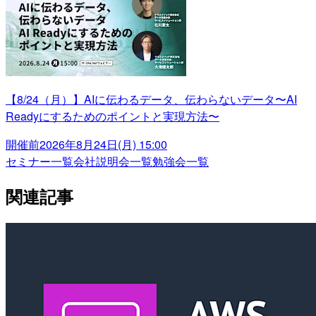
【8/24（月）】AIに伝わるデータ、伝わらないデータ〜AI
Readyにするためのポイントと実現方法〜
開催前
2026年8月24日(月) 15:00
セミナー一覧
会社説明会一覧
勉強会一覧
関連記事