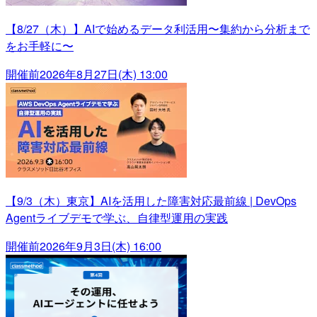
【8/27（木）】AIで始めるデータ利活用〜集約から分析まで
をお手軽に〜
開催前
2026年8月27日(木) 13:00
【9/3（木）東京】AIを活用した障害対応最前線 | DevOps
Agentライブデモで学ぶ、自律型運用の実践
開催前
2026年9月3日(木) 16:00