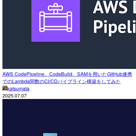
AWS CodePipeline、CodeBuild、SAMを用いたGitHub連携
でのLambda関数のCI/CDパイプライン構築をしてみた
katsumata
2025.07.07