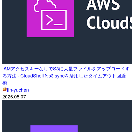
IAMアクセスキーなしでS3に大量ファイルをアップロードす
る方法 - CloudShellとs3 syncを活用したタイムアウト回避
術
lin-yuchen
2026.05.07