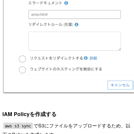
IAM Policyを作成する
でS3にファイルをアップロードするため、以
aws s3 sync