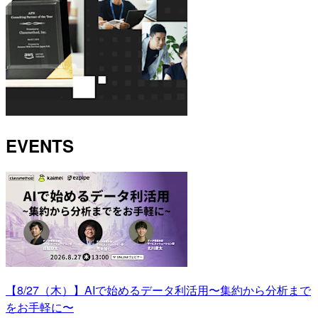
EVENTS
【8/27（木）】AIで始めるデータ利活用〜集約から分析まで
をお手軽に〜