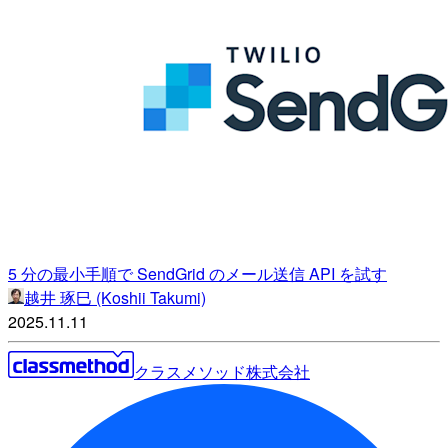
5 分の最小手順で SendGrid のメール送信 API を試す
越井 琢巳 (Koshii Takumi)
2025.11.11
クラスメソッド株式会社