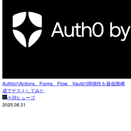
Auth0のActions、Forms、Flow、Vaultの関係性を最低限構
成でテストしてみた
小渕ヒューゴ
2025.08.31