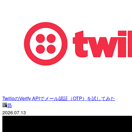
TwilioのVerify APIでメール認証（OTP）を試してみた
昴
2026.07.13