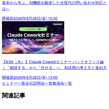
基本から学ぶ、AI機能を駆使した次世代の問い合わせ対応と
は～
開催前
2026年8月28日(金) 15:00
【8/26（水）】Claude Coworkセミナー バックオフィス編
｜「相談する」から「任せる」へ、AI活用の考え方と進め方
開催前
2026年8月26日(水) 13:00
セミナー一覧
会社説明会一覧
勉強会一覧
関連記事