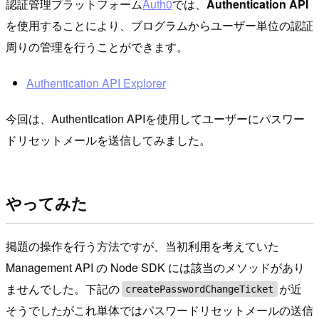
認証管理プラットフォーム
Auth0
では、
Authentication API
を使用することにより、プログラムからユーザー単位の認証
周りの管理を行うことができます。
Authentication API Explorer
今回は、Authentication APIを使用してユーザーにパスワー
ドリセットメールを送信してみました。
やってみた
掲題の操作を行う方法ですが、当初利用を考えていた
Management API の Node SDK には該当のメソッドがあり
ませんでした。下記の
が近
createPasswordChangeTicket
そうでしたがこれ単体ではパスワードリセットメールの送信