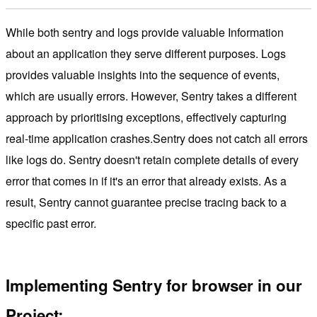
While both sentry and logs provide valuable Information
about an application they serve different purposes. Logs
provides valuable insights into the sequence of events,
which are usually errors. However, Sentry takes a different
approach by prioritising exceptions, effectively capturing
real-time application crashes.Sentry does not catch all errors
like logs do. Sentry doesn't retain complete details of every
error that comes in if it's an error that already exists. As a
result, Sentry cannot guarantee precise tracing back to a
specific past error.
Implementing Sentry for browser in our
Project: