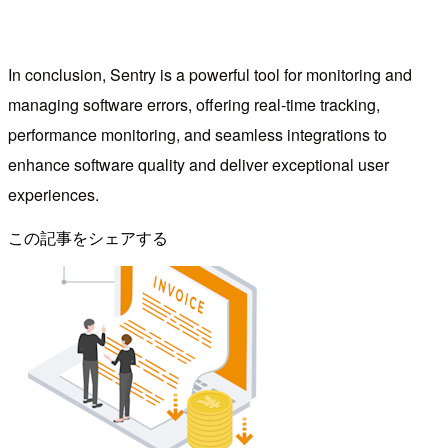
In conclusion, Sentry is a powerful tool for monitoring and
managing software errors, offering real-time tracking,
performance monitoring, and seamless integrations to
enhance software quality and deliver exceptional user
experiences.
この記事をシェアする