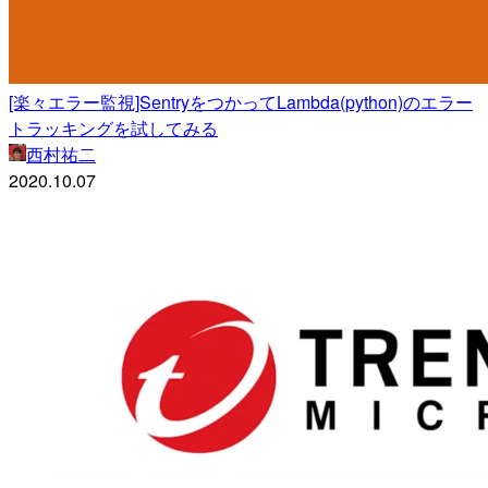
[楽々エラー監視]SentryをつかってLambda(python)のエラー
トラッキングを試してみる
西村祐二
2020.10.07