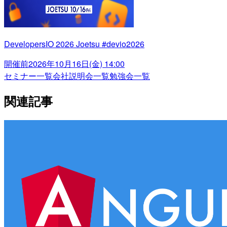
DevelopersIO 2026 Joetsu #devio2026
開催前
2026年10月16日(金) 14:00
セミナー一覧
会社説明会一覧
勉強会一覧
関連記事