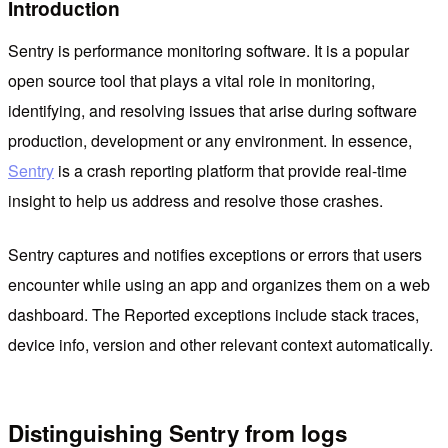
Introduction
Sentry is performance monitoring software. It is a popular
open source tool that plays a vital role in monitoring,
identifying, and resolving issues that arise during software
production, development or any environment. In essence,
Sentry
is a crash reporting platform that provide real-time
insight to help us address and resolve those crashes.
Sentry captures and notifies exceptions or errors that users
encounter while using an app and organizes them on a web
dashboard. The Reported exceptions include stack traces,
device info, version and other relevant context automatically.
Distinguishing Sentry from logs