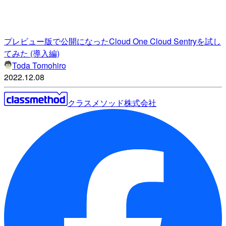
プレビュー版で公開になったCloud One Cloud Sentryを試し
てみた (導入編)
Toda Tomohiro
2022.12.08
クラスメソッド株式会社