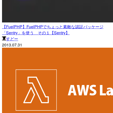
【FuelPHP】FuelPHPでちょっと素敵な認証パッケージ
「Sentry」を使う その１【Sentry】
すどー
2013.07.31