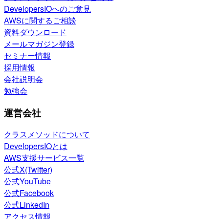
DevelopersIOへのご意見
AWSに関するご相談
資料ダウンロード
メールマガジン登録
セミナー情報
採用情報
会社説明会
勉強会
運営会社
クラスメソッドについて
DevelopersIOとは
AWS支援サービス一覧
公式X(Twitter)
公式YouTube
公式Facebook
公式LinkedIn
アクセス情報