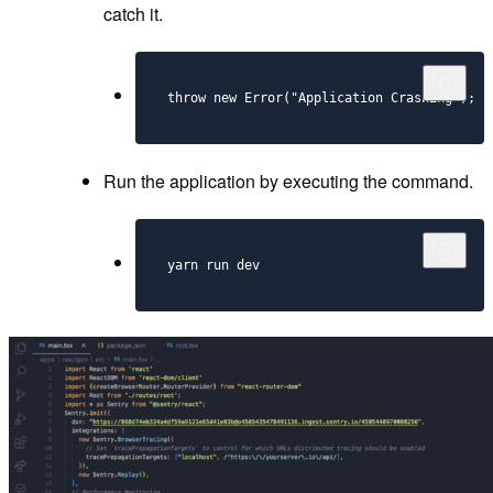
catch it.
throw new Error("Application Crashing");
Run the application by executing the command.
yarn run dev