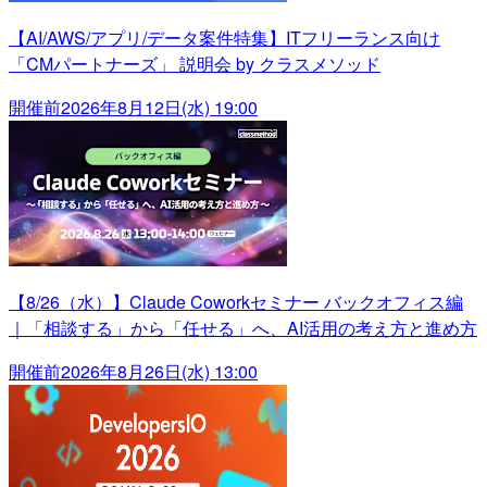
【AI/AWS/アプリ/データ案件特集】ITフリーランス向け
「CMパートナーズ」 説明会 by クラスメソッド
開催前
2026年8月12日(水) 19:00
【8/26（水）】Claude Coworkセミナー バックオフィス編
｜「相談する」から「任せる」へ、AI活用の考え方と進め方
開催前
2026年8月26日(水) 13:00