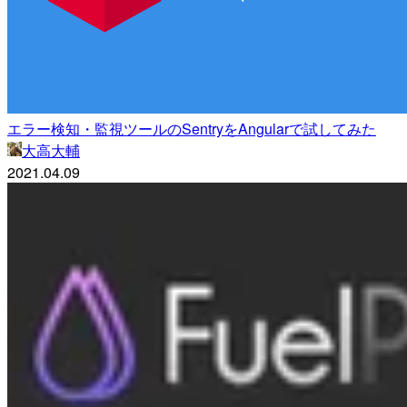
エラー検知・監視ツールのSentryをAngularで試してみた
大高大輔
2021.04.09