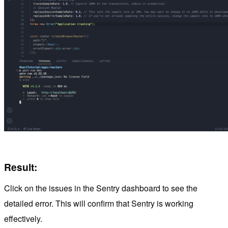
Result:
Click on the issues in the Sentry dashboard to see the
detailed error. This will confirm that Sentry is working
effectively.