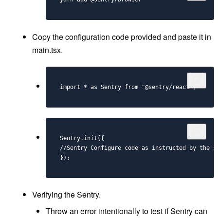
Copy the configuration code provided and paste it in
main.tsx.
import * as Sentry from "@sentry/react";
Sentry.init({

//Sentry Configure code as instructed by the se
});
Verifying the Sentry.
Throw an error intentionally to test if Sentry can