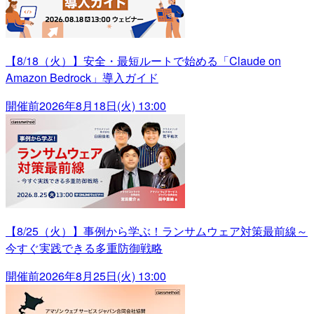
【8/18（火）】安全・最短ルートで始める「Claude on
Amazon Bedrock」導入ガイド
開催前
2026年8月18日(火) 13:00
【8/25（火）】事例から学ぶ！ランサムウェア対策最前線～
今すぐ実践できる多重防御戦略
開催前
2026年8月25日(火) 13:00