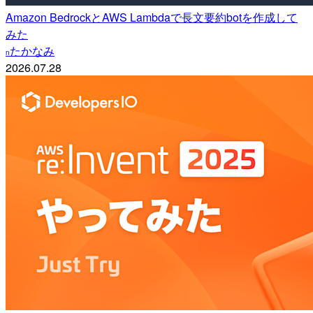
Amazon BedrockとAWS Lambdaで長文要約botを作成して
みた
たかなみ
n
2026.07.28