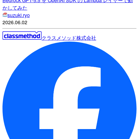
Bedrock GPT-5.5 を OpenAI SDK の Lambda レイヤーで動
かしてみた
suzuki.ryo
2026.06.02
クラスメソッド株式会社