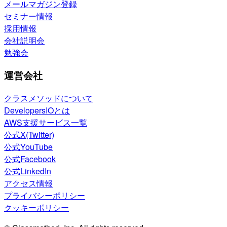
メールマガジン登録
セミナー情報
採用情報
会社説明会
勉強会
運営会社
クラスメソッドについて
DevelopersIOとは
AWS支援サービス一覧
公式X(Twitter)
公式YouTube
公式Facebook
公式LinkedIn
アクセス情報
プライバシーポリシー
クッキーポリシー