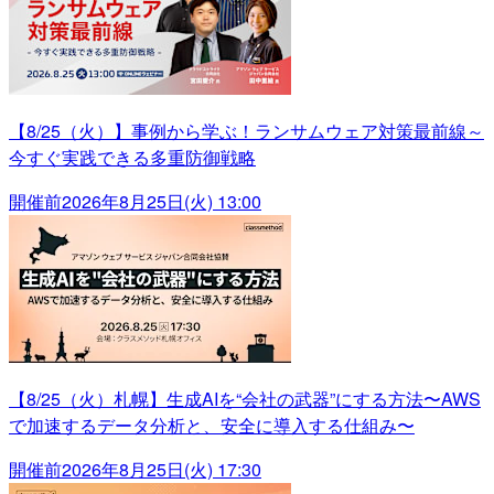
【8/25（火）】事例から学ぶ！ランサムウェア対策最前線～
今すぐ実践できる多重防御戦略
開催前
2026年8月25日(火) 13:00
【8/25（火）札幌】生成AIを“会社の武器”にする方法〜AWS
で加速するデータ分析と、安全に導入する仕組み〜
開催前
2026年8月25日(火) 17:30