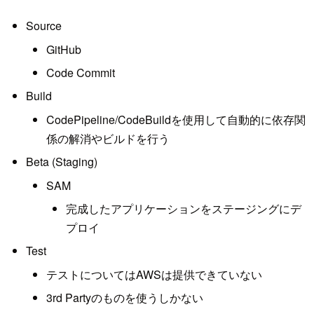
Source
GitHub
Code Commit
Build
CodePipeline/CodeBuildを使用して自動的に依存関
係の解消やビルドを行う
Beta (Staging)
SAM
完成したアプリケーションをステージングにデ
プロイ
Test
テストについてはAWSは提供できていない
3rd Partyのものを使うしかない