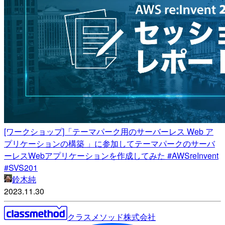
[ワークショップ]「テーマパーク用のサーバーレス Web ア
プリケーションの構築 」に参加してテーマパークのサーバ
ーレスWebアプリケーションを作成してみた #AWSreInvent
#SVS201
鈴木純
2023.11.30
クラスメソッド株式会社