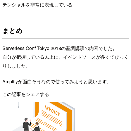
テンシャルを非常に表現している。
まとめ
Serverless Conf Tokyo 2018の基調講演の内容でした。
自分が把握している以上に、イベントソースが多くてびっく
りしました。
Amplifyが面白そうなので使ってみようと思います。
この記事をシェアする