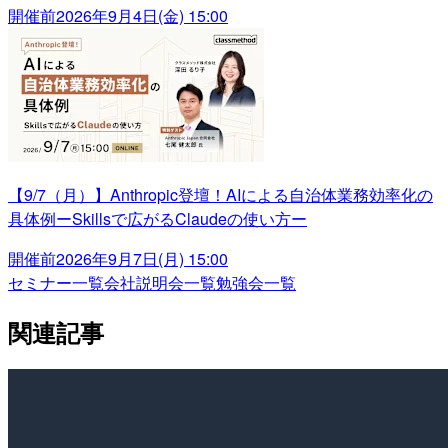
開催前
2026年9月4日(金) 15:00
【9/7（月）】Anthropic登壇！AIによる自治体業務効率化の
具体例ーSkillsで広がるClaudeの使い方ー
開催前
2026年9月7日(月) 15:00
セミナー一覧
会社説明会一覧
勉強会一覧
関連記事