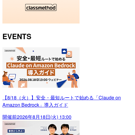
EVENTS
【8/18（火）】安全・最短ルートで始める「Claude on
Amazon Bedrock」導入ガイド
開催前
2026年8月18日(火) 13:00