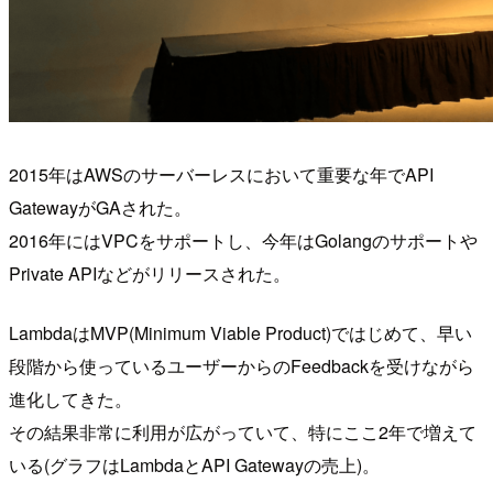
2015年はAWSのサーバーレスにおいて重要な年でAPI
GatewayがGAされた。
2016年にはVPCをサポートし、今年はGolangのサポートや
Private APIなどがリリースされた。
LambdaはMVP(Minimum Viable Product)ではじめて、早い
段階から使っているユーザーからのFeedbackを受けながら
進化してきた。
その結果非常に利用が広がっていて、特にここ2年で増えて
いる(グラフはLambdaとAPI Gatewayの売上)。