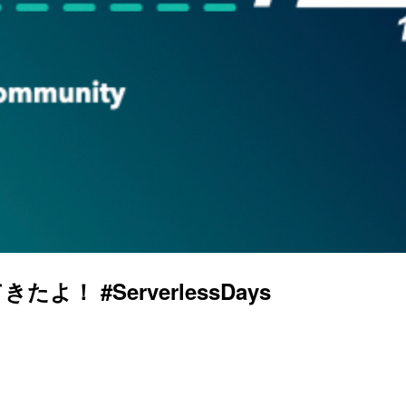
ってきたよ！ #ServerlessDays