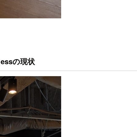
rlessの現状