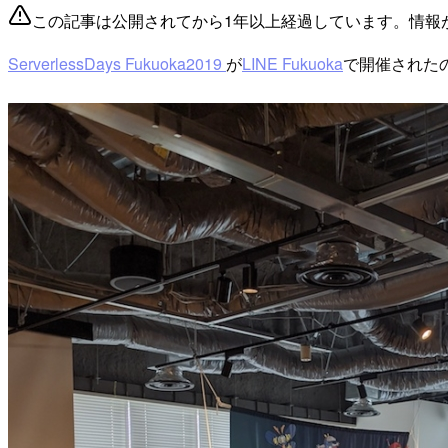
この記事は公開されてから1年以上経過しています。情報
ServerlessDays Fukuoka2019
が
LINE Fukuoka
で開催された