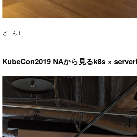
どーん！
KubeCon2019 NAから見るk8s × serve