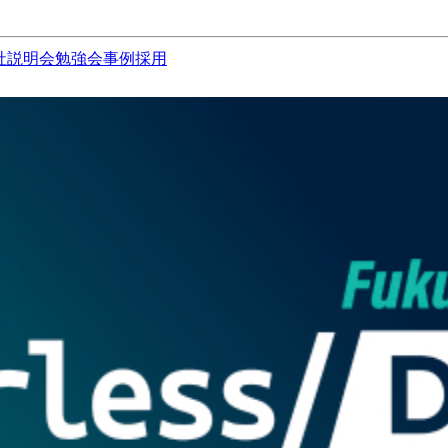
社説明会
勉強会
事例
採用