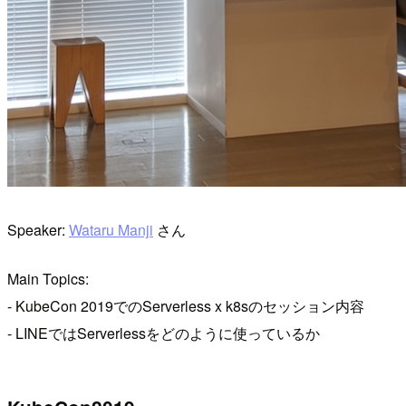
Speaker:
Wataru Manji
さん
Main Topics:
- KubeCon 2019でのServerless x k8sのセッション内容
- LINEではServerlessをどのように使っているか