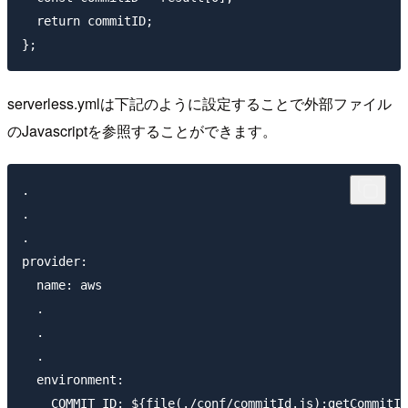
  return commitID;

serverless.ymlは下記のように設定することで外部ファイル
のJavascriptを参照することができます。
.

.

.

provider:

  name: aws

  .

  .

  .

  environment:

    COMMIT_ID: ${file(./conf/commitId.js):getCommitId