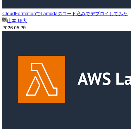
CloudFormationでLambdaのコード込みでデプロイしてみた
山本 翔大
2026.05.29