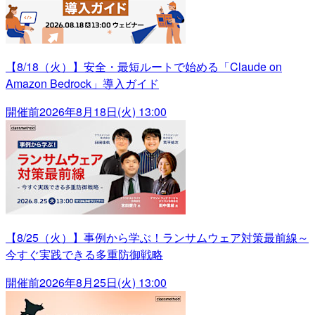
【8/18（火）】安全・最短ルートで始める「Claude on
Amazon Bedrock」導入ガイド
開催前
2026年8月18日(火) 13:00
【8/25（火）】事例から学ぶ！ランサムウェア対策最前線～
今すぐ実践できる多重防御戦略
開催前
2026年8月25日(火) 13:00