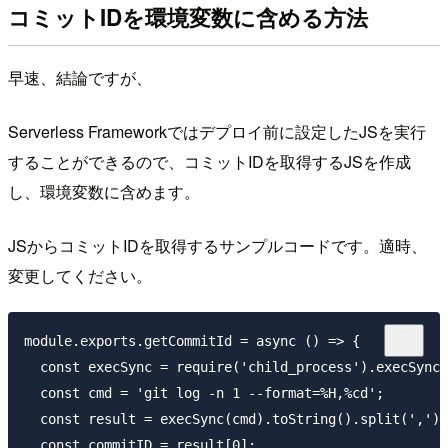
コミットIDを環境変数に含める方法
早速、結論ですが、
Serverless Frameworkではデプロイ前に設定したJSを実行
することができるので、コミットIDを取得するJSを作成
し、環境変数に含めます。
JSからコミットIDを取得するサンプルコードです。適時、
変更してください。
module.exports.getCommitId = async () => {

  const execSync = require('child_process').execSync;

  const cmd = 'git log -n 1 --format=%H,%cd';

  const result = execSync(cmd).toString().split(',');

  const commitID = result[0];
