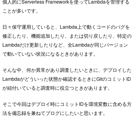
個人的にServerless Frameworkを使ってLambdaを管理する
ことが多いです。
日々保守運用していると、Lambda上で動くコードのバグを
修正したり、機能追加したり、または切り戻したり、特定の
Lambdaだけ更新したりなど、全Lambdaが同じバージョン
で動いていない状況になるときがあります。
そんな中、何か異常があり調査したいときに、デプロイした
Lambdaがどういった状態か確認するときにGitのコミットID
が紐付いていると調査時に役立つときがあります。
そこで今回はデプロイ時にコミットIDを環境変数に含める方
法を備忘録を兼ねてブログにしたいと思います。