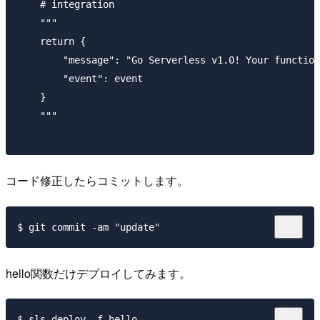
    # integration

    """

    return {

        "message": "Go Serverless v1.0! Your function
        "event": event

    }

    """

コード修正したらコミットします。
hello関数だけデプロイしてみます。