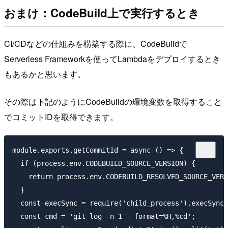
おまけ：CodeBuild上で実行するとき
CI/CDなどの仕組みを構築する際に、CodeBuildで
Serverless Frameworkを使ってLambdaをデプロイするとき
もあるかと思います。
その際は下記のようにCodeBuildの環境変数を取得すること
でコミットIDを取得できます。
module.exports.getCommitId = async () => {

  if (process.env.CODEBUILD_SOURCE_VERSION) {

    return process.env.CODEBUILD_RESOLVED_SOURCE_VERS
  }

  const execSync = require('child_process').execSync;

  const cmd = 'git log -n 1 --format=%H,%cd';
