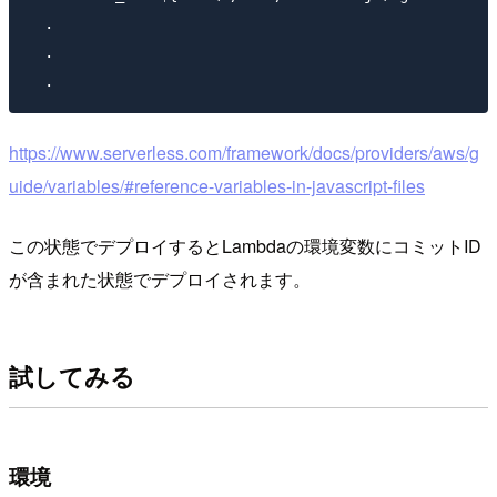
  .

  .

https://www.serverless.com/framework/docs/providers/aws/g
uide/variables/#reference-variables-in-javascript-files
この状態でデプロイするとLambdaの環境変数にコミットID
が含まれた状態でデプロイされます。
試してみる
環境