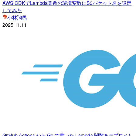
AWS CDKでLambda関数の環境変数にS3バケット名を設定
してみた
小林翔馬
2025.11.11
GitHub Actions から Go で書いた Lambda 関数をデプロイし